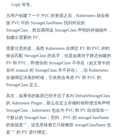
Ceph 等等。
当用户创建了一个 PVC 的资源之后，Kubernetes 就会根
据 PVC 中的 StroageClassName 找到对应的
StroageClass，然后调用该 StorageClass 声明的存储插件，
创建出需要的 PV。
需要注意的是，虽然 Kubernetes 在绑定 PV 和 PVC 的时
候会匹配 StroageClass 的名字，但是如果对于静态创建的
PV 和 PVC，即便你的 StroageClass 不存在（如文章中的
名叫 manual 的 StorageClass 并不存在），但 Kubernetes
在做绑定决策的时候，它依然会考虑 PV 和 PVC 的
StorageClass 定义。
其次，如果你的集群已经开启了名叫 DefaultStorageClass
的 Admission Plugin，那么在定义存储时候即便没有声明
StorageClass，kubernetes 也会为 PVC 和 PV 自动添加一
个默认的 StorageClass；否则，PVC 的 storageClassName
的值就是“”，这也意味着它只能够跟 storageClassName 也
是 “” 的 PV 进行绑定。