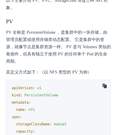
以下主要介绍 PV、PVC、StorageClass 等这三种 API 对
象。
PV
PV 全称是
PersistentVolume
，是集群中的一块存储，由
管理员配置或使用存储类动态配置。 它是集群中的资
源，就像节点是集群资源一样。 PV 是与 Volumes 类似的
卷插件，但具有独立于使用 PV 的任何单个 Pod 的生命
周期。
其定义方式如下：（以 NFS 类型的 PV 为例）
apiVersion:
v1
kind:
PersistentVolume
metadata:
name:
nfs
spec:
storageClassName:
manual
capacity: