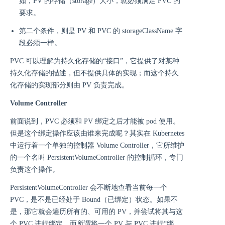
如，PV 的存储（storage）大小，就必须满足 PVC 的
要求。
第二个条件，则是 PV 和 PVC 的 storageClassName 字
段必须一样。
PVC 可以理解为持久化存储的“接口”，它提供了对某种
持久化存储的描述，但不提供具体的实现；而这个持久
化存储的实现部分则由 PV 负责完成。
Volume Controller
前面说到，PVC 必须和 PV 绑定之后才能被 pod 使用。
但是这个绑定操作应该由谁来完成呢？其实在 Kubernetes
中运行着一个单独的控制器 Volume Controller，它所维护
的一个名叫 PersistentVolumeController 的控制循环，专门
负责这个操作。
PersistentVolumeController 会不断地查看当前每一个
PVC，是不是已经处于 Bound（已绑定）状态。如果不
是，那它就会遍历所有的、可用的 PV，并尝试将其与这
个 PVC 进行绑定。而所谓将一个 PV 与 PVC 进行“绑