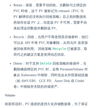
Retain：保留，需要手动回收。当删除与之绑定的
PVC 时候，这个 PV 被标记为 released（PVC 与
PV 解绑但还没有执行回收策略）且之前的数据依
然保存在该 PV 上，但是该 PV 不可用，需要手动
来处理这些数据并删除该 PV。
Recycle：回收，当用户不再使用其存储卷时，他们
可以从 API 中将 PVC 对象删除，从而允许 该资源
Recycle
被回收再利用。 回收策略
已被废弃。取
而代之的建议方案是使用动态供应。
Delete
Delete：对于支持
回收策略的卷插件，当
删除阈值绑定的 PVC 时，会将 PersistentVolume 对
象从 Kubernetes 中移除，同时也会从外部基础设施
（如 AWS EBS、GCE PD、Azure Disk 或 Cinder
卷）中移除所关联的存储资产。
Volume
前面有说到，PV 描述的是持久化存储数据卷，为了保证