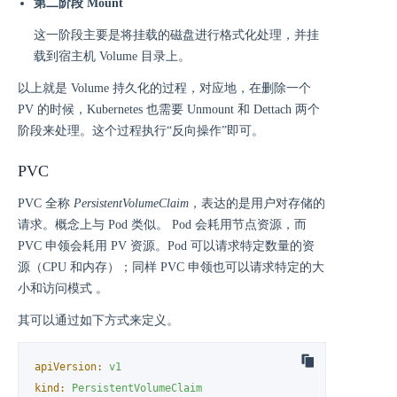
第二阶段 Mount
这一阶段主要是将挂载的磁盘进行格式化处理，并挂
载到宿主机 Volume 目录上。
以上就是 Volume 持久化的过程，对应地，在删除一个
PV 的时候，Kubernetes 也需要 Unmount 和 Dettach 两个
阶段来处理。这个过程执行“反向操作”即可。
PVC
PVC 全称
PersistentVolumeClaim
，表达的是用户对存储的
请求。概念上与 Pod 类似。 Pod 会耗用节点资源，而
PVC 申领会耗用 PV 资源。Pod 可以请求特定数量的资
源（CPU 和内存）；同样 PVC 申领也可以请求特定的大
小和访问模式 。
其可以通过如下方式来定义。
apiVersion:
v1
kind:
PersistentVolumeClaim