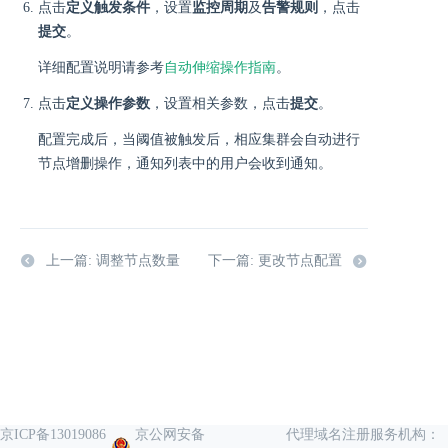
点击
定义触发条件
，设置
监控周期
及
告警规则
，点击
提交
。
详细配置说明请参考
自动伸缩操作指南
。
点击
定义操作参数
，设置相关参数，点击
提交
。
配置完成后，当阈值被触发后，相应集群会自动进行
节点增删操作，通知列表中的用户会收到通知。
上一篇: 调整节点数量
下一篇: 更改节点配置
京ICP备13019086
京公网安备
代理域名注册服务机构：