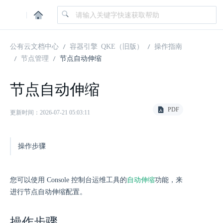
|
公有云文档中心
容器引擎 QKE（旧版）
操作指南
节点管理
节点自动伸缩
节点自动伸缩
PDF
更新时间：2026-07-21 05:03:11
操作步骤
您可以使用 Console 控制台运维工具的
自动伸缩
功能，来
进行节点自动伸缩配置。
操作步骤