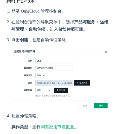
登录 QingCloud 管理控制台。
在控制台顶部的导航菜单中，选择
产品与服务
>
运维
与管理
>
自动伸缩
，进入
自动伸缩
页面。
点击
创建
，创建自动伸缩策略。
配置伸缩策略。
调整应用节点数量
操作类型
：选择
。