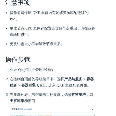
注意事项
操作前请保证 QKE 集群内有足够资源容纳迁移的
Pod。
更改节点 CPU 及内存配置会导致节点重启，请在业务
低峰时进行。
更改磁盘大小不会导致节点重启。
操作步骤
登录 QingCloud 管理控制台。
在控制台顶部的导航菜单中，选择
产品与服务
>
容器
服务
>
容器引擎 QKE
，进入 QKE 集群列表页面。
在集群列表，右键单击目标集群，选择
扩容集群
，弹
出
扩容集群
窗口。