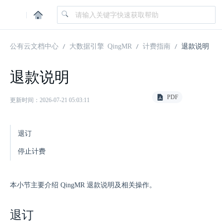
|
公有云文档中心
大数据引擎 QingMR
计费指南
退款说明
退款说明
PDF
更新时间：2026-07-21 05:03:11
退订
停止计费
本小节主要介绍 QingMR 退款说明及相关操作。
退订