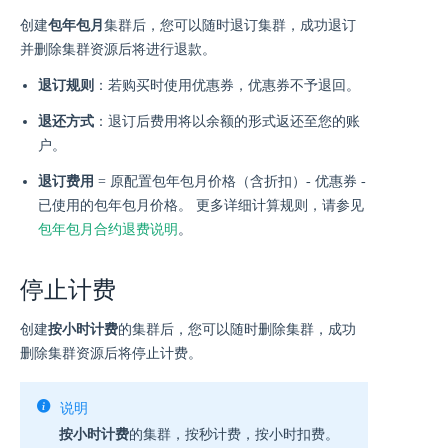
创建
包年包月
集群后，您可以随时退订集群，成功退订
并删除集群资源后将进行退款。
退订规则
：若购买时使用优惠券，优惠券不予退回。
退还方式
：退订后费用将以余额的形式返还至您的账
户。
退订费用
= 原配置包年包月价格（含折扣）- 优惠券 -
已使用的包年包月价格。 更多详细计算规则，请参见
包年包月合约退费说明
。
停止计费
创建
按小时计费
的集群后，您可以随时删除集群，成功
删除集群资源后将停止计费。
说明
按小时计费
的集群，按秒计费，按小时扣费。