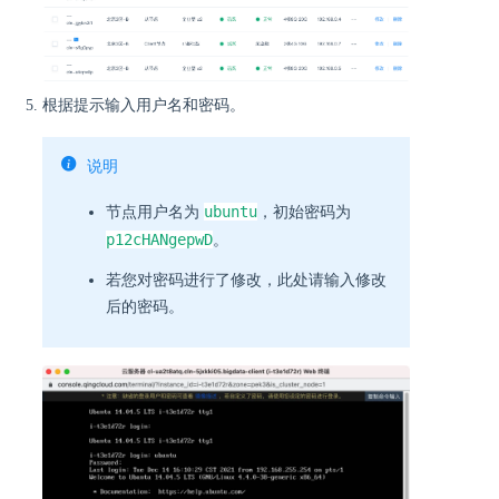
根据提示输入用户名和密码。
说明
ubuntu
节点用户名为
，初始密码为
p12cHANgepwD
。
若您对密码进行了修改，此处请输入修改
后的密码。