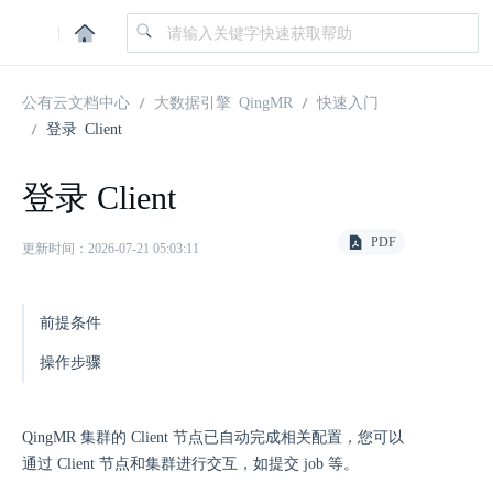
|
公有云文档中心
大数据引擎 QingMR
快速入门
登录 Client
登录 Client
PDF
更新时间：2026-07-21 05:03:11
前提条件
操作步骤
QingMR 集群的 Client 节点已自动完成相关配置，您可以
通过 Client 节点和集群进行交互，如提交 job 等。