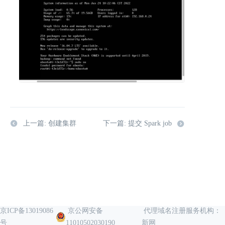
上一篇: 创建集群
下一篇: 提交 Spark job
京ICP备13019086
京公网安备
代理域名注册服务机构：
号
11010502030190
新网