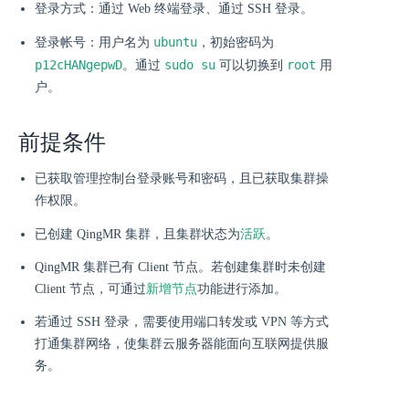
登录方式：通过 Web 终端登录、通过 SSH 登录。
ubuntu
登录帐号：用户名为
，初始密码为
p12cHANgepwD
sudo su
root
。通过
可以切换到
用
户。
前提条件
已获取管理控制台登录账号和密码，且已获取集群操
作权限。
活跃
已创建 QingMR 集群，且集群状态为
。
QingMR 集群已有 Client 节点。若创建集群时未创建
Client 节点，可通过
新增节点
功能进行添加。
若通过 SSH 登录，需要使用端口转发或 VPN 等方式
打通集群网络，使集群云服务器能面向互联网提供服
务。