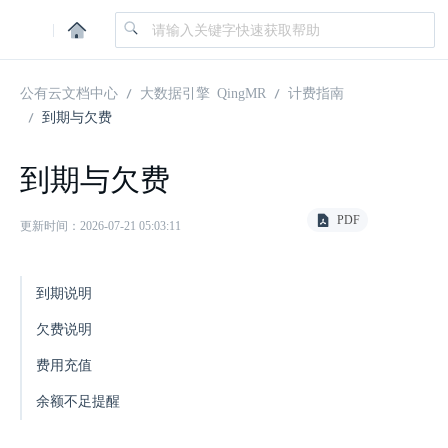
|
公有云文档中心
大数据引擎 QingMR
计费指南
到期与欠费
到期与欠费
PDF
更新时间：2026-07-21 05:03:11
到期说明
欠费说明
费用充值
余额不足提醒