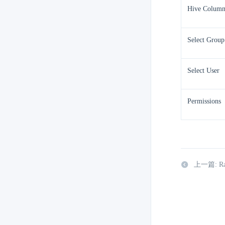
Hive Colum
Select Group
Select User
Permissions
上一篇: Ra