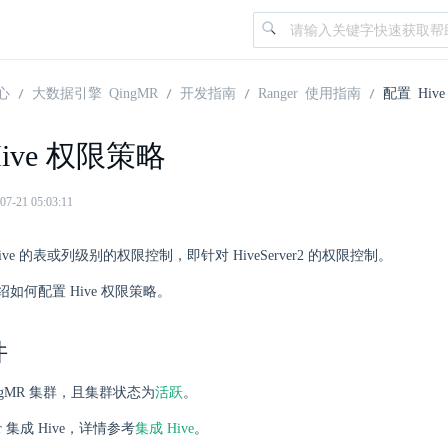
心
大数据引擎 QingMR
开发指南
Ranger 使用指南
配置 Hiv
ive 权限策略
21 05:03:11
对 Hive 的表或列级别的权限控制，即针对 HiveServer2 的权限控制。
如何配置 Hive 权限策略。
件
活跃
ngMR 集群，且集群状态为
。
er 集成 Hive，详情参考
集成 Hive
。