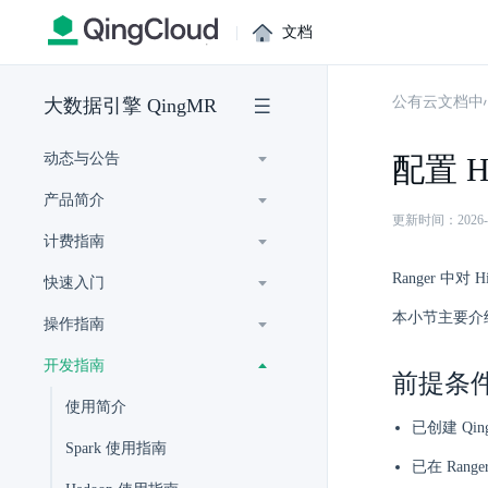
|
文档
公有云文档中
大数据引擎 QingMR
动态与公告
配置 H
产品简介
更新时间：2026-07-
计费指南
Ranger 中
快速入门
本小节主要介绍
操作指南
开发指南
前提条
使用简介
已创建 Qi
Spark 使用指南
已在 Rang