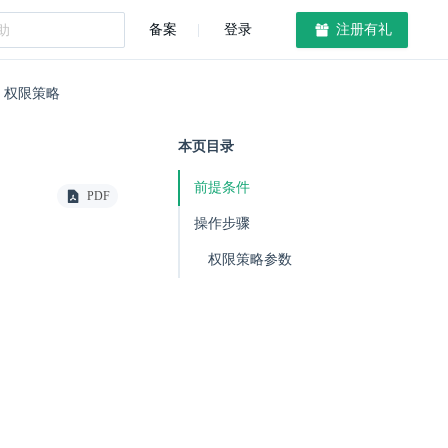
备案
登录
注册有礼
e 权限策略
本页目录
前提条件
PDF
操作步骤
权限策略参数