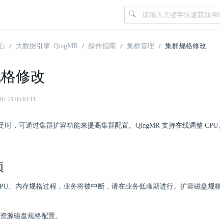
心
大数据引擎 QingMR
操作指南
集群管理
集群规格修改
规格修改
21 05:03:11
足时，可通过集群扩容功能来提高集群配置。QingMR 支持在线调整 CP
项
CPU、内存规格过程，业务将被中断，请在业务低峰期进行。扩容磁盘规
资源磁盘规格配置。