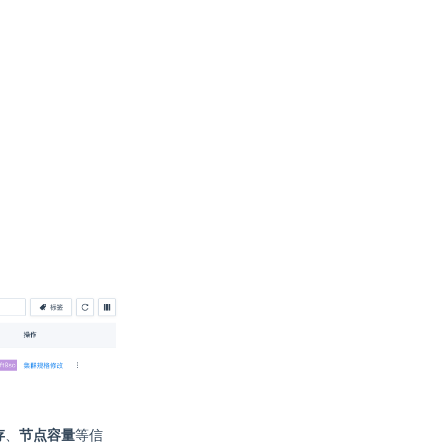
存
、
节点容量
等信