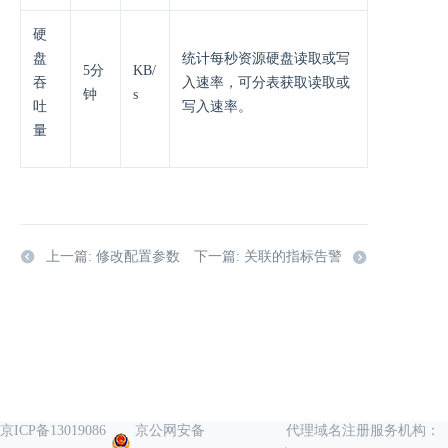
硬
盘
统计每秒资源硬盘读取或写
5分
KB/
吞
入速率，可分表获取读取或
钟
s
吐
写入速率。
量
上一篇: 修改配置参数
下一篇: 关联的指标告警
京ICP备13019086
京公网安备
代理域名注册服务机构：