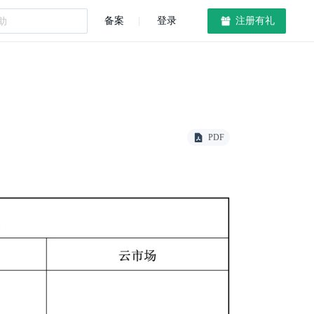
备案
登录
注册有礼
PDF