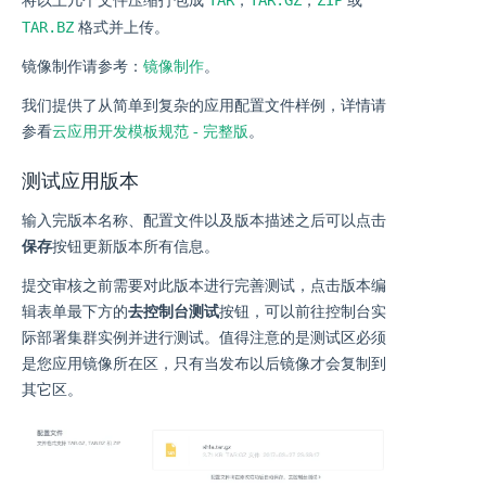
将以上几个文件压缩打包成
，
，
或
TAR.BZ
格式并上传。
镜像制作请参考：
镜像制作
。
我们提供了从简单到复杂的应用配置文件样例，详情请
参看
云应用开发模板规范 - 完整版
。
测试应用版本
输入完版本名称、配置文件以及版本描述之后可以点击
保存
按钮更新版本所有信息。
提交审核之前需要对此版本进行完善测试，点击版本编
辑表单最下方的
去控制台测试
按钮，可以前往控制台实
际部署集群实例并进行测试。值得注意的是测试区必须
是您应用镜像所在区，只有当发布以后镜像才会复制到
其它区。