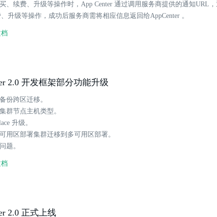
购买、续费、升级等操作时，App Center 通过调用服务商提供的通知UR
、升级等操作，成功后服务商需将相应信息返回给AppCenter 。
文档
nter 2.0 开发框架部分功能升级
群备份跨区迁移。
改集群节点主机类型。
place 升级。
单可用区部署集群迁移到多可用区部署。
干问题。
文档
ter 2.0 正式上线