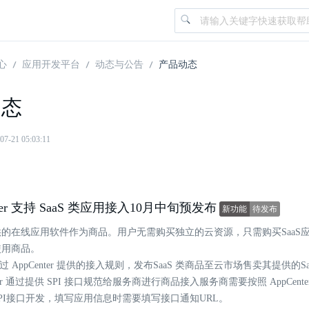
心
应用开发平台
动态与公告
产品动态
动态
21 05:03:11
nter 支持 SaaS 类应用接入10月中旬预发布
新功能
待发布
的在线应用软件作为商品。用户无需购买独立的云资源，只需购买SaaS
使用商品。
过 AppCenter 提供的接入规则，发布SaaS 类商品至云市场售卖其提供的S
enter 通过提供 SPI 接口规范给服务商进行商品接入服务商需要按照 AppCente
PI接口开发，填写应用信息时需要填写接口通知URL。