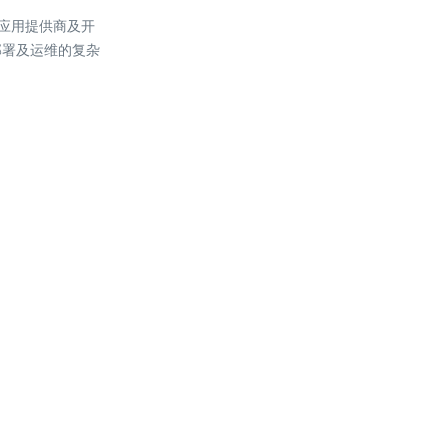
户、应用提供商及开
部署及运维的复杂