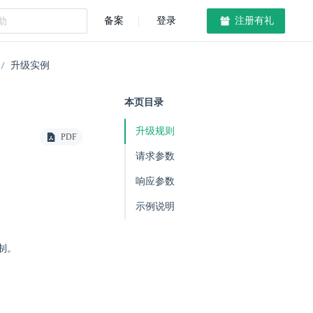
备案
登录
注册有礼
升级实例
本页目录
升级规则
PDF
请求参数
响应参数
示例说明
制。