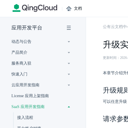
|
文档
公有云文档中
应用开发平台
动态与公告
升级
产品简介
更新时间：2026-07-
服务商入驻
本章节介绍升
快速入门
云应用开发指南
升级规
License 应用上架指南
可以任意升级
SaaS 应用开发指南
请求参
接入流程