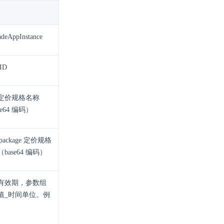
deAppInstance
ID
c 定价规格名称
se64 编码）
_package 定价规格
base64 编码）
有效期，参数组
值_时间单位。例