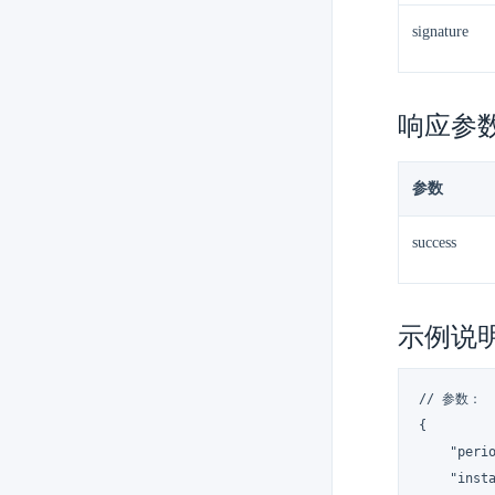
signature
响应参
参数
success
示例说
// 参数：

{

    "perio
    "inst