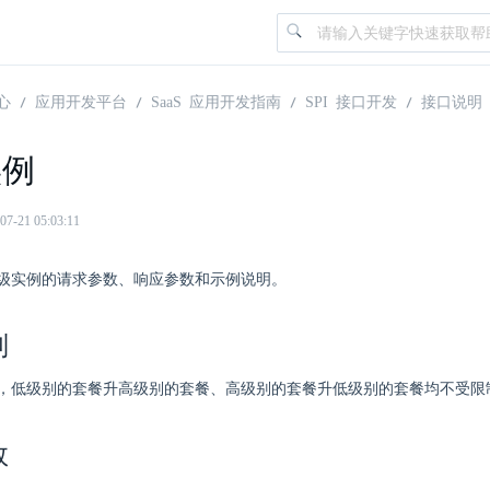
心
应用开发平台
SaaS 应用开发指南
SPI 接口开发
接口说明
实例
21 05:03:11
级实例的请求参数、响应参数和示例说明。
则
，低级别的套餐升高级别的套餐、高级别的套餐升低级别的套餐均不受限
数