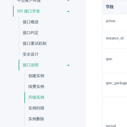
平台账户对接
字段
SPI 接口开发
action
接口概述
接口约定
instance_id
接口重试机制
安全设计
spec
接口说明
创建实例
spec_packag
续费实例
升级实例
实例到期
实例删除
period