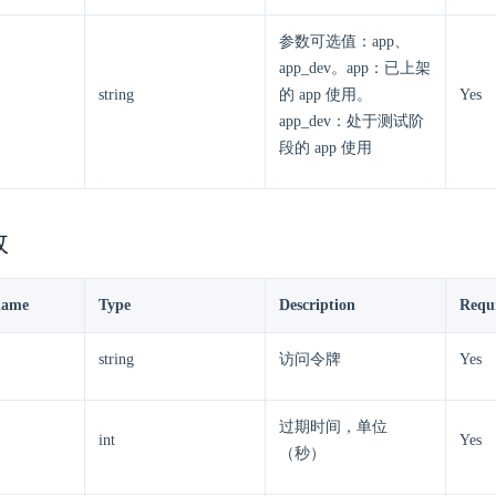
参数可选值：app、
app_dev。app：已上架
string
的 app 使用。
Yes
app_dev：处于测试阶
段的 app 使用
数
name
Type
Description
Requ
string
访问令牌
Yes
过期时间，单位
int
Yes
（秒）