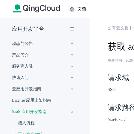
|
文档
公有云文档中
应用开发平台
动态与公告
获取 ac
产品简介
更新时间：2026-07-
服务商入驻
请求域
快速入门
云应用开发指南
SSO
License 应用上架指南
请求路
SaaS 应用开发指南
/sso/token/
接入流程