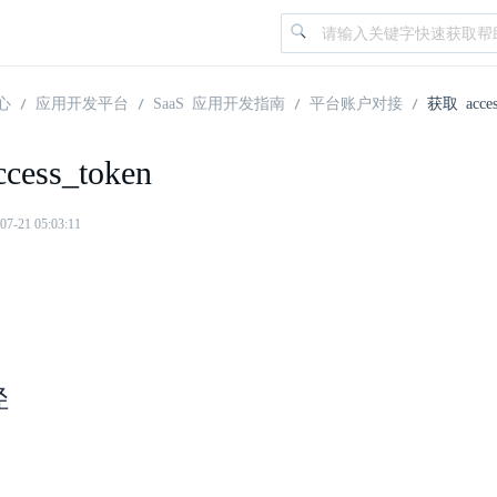
心
应用开发平台
SaaS 应用开发指南
平台账户对接
获取 acces
cess_token
21 05:03:11
径