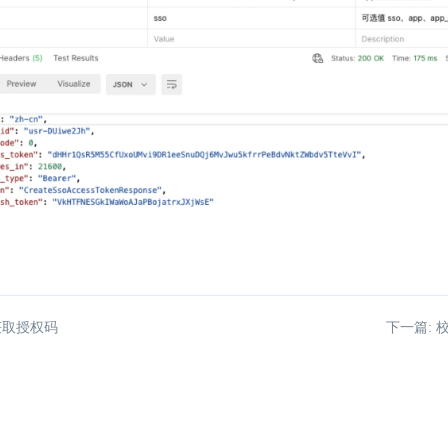
获取授权码
下一篇: 校验 