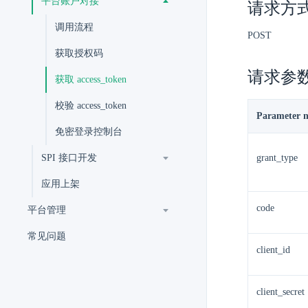
平台账户对接
请求方
调用流程
POST
获取授权码
请求参
获取 access_token
校验 access_token
Parameter 
免密登录控制台
SPI 接口开发
grant_type
应用上架
code
平台管理
常见问题
client_id
client_secret