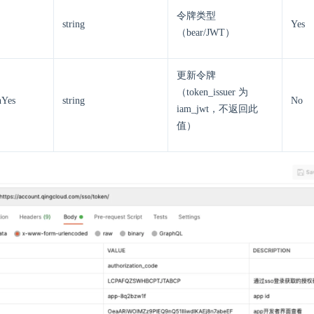
令牌类型
string
Yes
（bear/JWT）
更新令牌
（token_issuer 为
nYes
string
No
iam_jwt，不返回此
值）