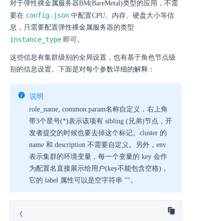
对于弹性裸金属服务器BM(BareMetal)类型的应用，不需
config.json
要在
中配置CPU、内存、硬盘大小等信
息，只需要配置弹性裸金属服务器的类型
instance_type
即可。
这些信息有集群级别的全局设置，也有基于角色节点级
别的信息设置。下面是对每个参数详细的解释：
说明
role_name, common.param名称自定义，右上角
带3个星号(*)表示该项有 sibling (兄弟)节点，开
发者提交的时候也要去掉这个标记。cluster 的
name 和 description 不需要自定义。另外，env
表示集群的环境变量，每一个变量的 key 会作
为配置名直接展示给用户(key不能包含空格)，
它的 label 属性可以是空字符串 ""。
{