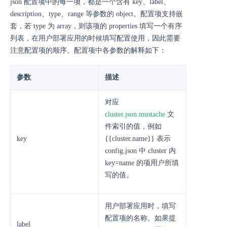
json 配置项中的每一项，都是一个含有 key、label、
description、type、range 等参数的 object。配置项支持嵌
套，若 type 为 array，则该项的 properties 填写一个有序
列表，在用户部署应用的时候填写配置使用，因此需要
注意配置项的顺序。配置项中各参数的解释如下：
参数
描述
对应
cluster.json.mustache
文
件索引的值，例如
key
{{cluster.name}} 表示
config.json 中 cluster 内
key=name 的项用户所填
写的值。
用户部署应用时，填写
配置项的名称。如果提
label