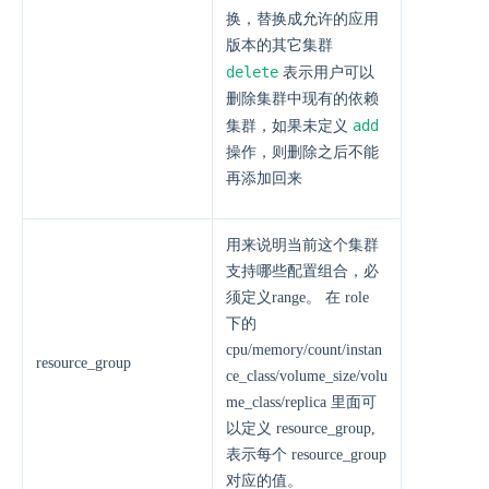
换，替换成允许的应用
版本的其它集群
delete
表示用户可以
删除集群中现有的依赖
add
集群，如果未定义
操作，则删除之后不能
再添加回来
用来说明当前这个集群
支持哪些配置组合，必
须定义range。 在 role
下的
cpu/memory/count/instan
resource_group
ce_class/volume_size/volu
me_class/replica 里面可
以定义 resource_group,
表示每个 resource_group
对应的值。