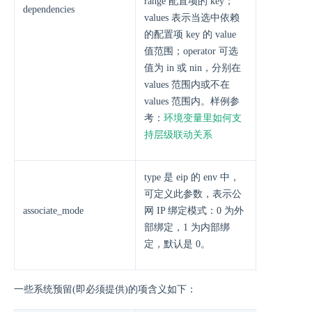
range 配置项的 key；
dependencies
values 表示当选中依赖
的配置项 key 的 value
值范围；operator 可选
值为 in 或 nin，分别在
values 范围内或不在
values 范围内。样例参
考：
环境变量里如何支
持层级联动关系
type 是 eip 的 env 中，
可定义此参数，表示公
associate_mode
网 IP 绑定模式：0 为外
部绑定，1 为内部绑
定，默认是 0。
一些系统预留(即必须提供)的项含义如下：