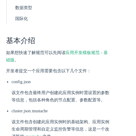
数据类型
国际化
基本介绍
如果想快速了解规范可以先阅读
应用开发模板规范 - 基
础版
。
开发者提交一个应用需要包含以下几个文件：
config.json
该文件包含最终用户创建此应用实例时需设置的参数
等信息，包括各种角色的节点配置、参数配置等。
cluster.json.mustache
该文件包含创建此应用实例时的基础架构、应用实例
生命周期管理和自定义监控告警等信息，这是一个改