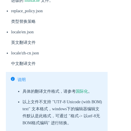
进版的
mustache
文件。
replace_policy.json
类型替换策略
locale/en.json
英文翻译文件
locale/zh-cn.json
中文翻译文件
说明
具体的翻译文件格式，请参考
国际化
。
以上文件不支持 "UTF-8 Unicode (with BOM)
text" 文本格式，windows下的编辑器编辑文
件默认是此格式，可通过 "格式-> 以utf-8无
BOM格式编码" 进行转换。