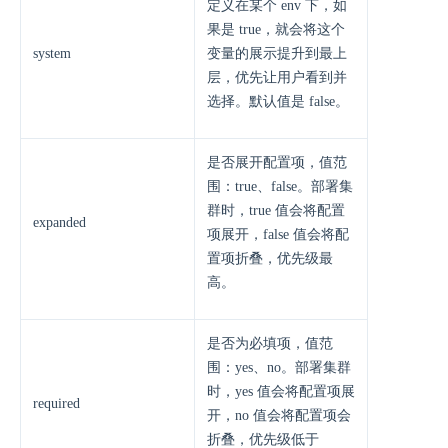
定义在某个 env 下，如
果是 true，就会将这个
system
变量的展示提升到最上
层，优先让用户看到并
选择。默认值是 false。
是否展开配置项，值范
围：true、false。部署集
群时，true 值会将配置
expanded
项展开，false 值会将配
置项折叠，优先级最
高。
是否为必填项，值范
围：yes、no。部署集群
时，yes 值会将配置项展
required
开，no 值会将配置项会
折叠，优先级低于