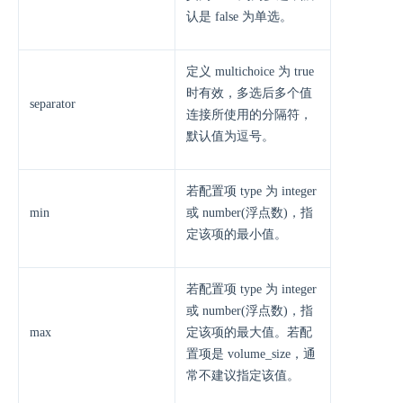
认是 false 为单选。
定义 multichoice 为 true
时有效，多选后多个值
separator
连接所使用的分隔符，
默认值为逗号。
若配置项 type 为 integer
min
或 number(浮点数)，指
定该项的最小值。
若配置项 type 为 integer
或 number(浮点数)，指
max
定该项的最大值。若配
置项是 volume_size，通
常不建议指定该值。