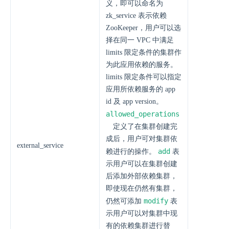
义，即可以命名为
zk_service 表示依赖
ZooKeeper，用户可以选
择在同一 VPC 中满足
limits 限定条件的集群作
为此应用依赖的服务。
limits 限定条件可以指定
应用所依赖服务的 app
id 及 app version。
allowed_operations
定义了在集群创建完
成后，用户可对集群依
external_service
add
赖进行的操作。
表
示用户可以在集群创建
后添加外部依赖集群，
即使现在仍然有集群，
modify
仍然可添加
表
示用户可以对集群中现
有的依赖集群进行替