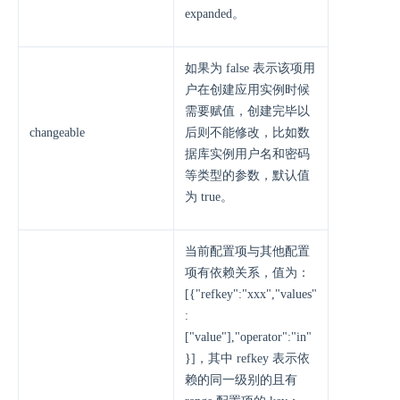
expanded。
如果为 false 表示该项用
户在创建应用实例时候
需要赋值，创建完毕以
changeable
后则不能修改，比如数
据库实例用户名和密码
等类型的参数，默认值
为 true。
当前配置项与其他配置
项有依赖关系，值为：
[{"refkey":"xxx","values"
:
["value"],"operator":"in"
}]，其中 refkey 表示依
赖的同一级别的且有