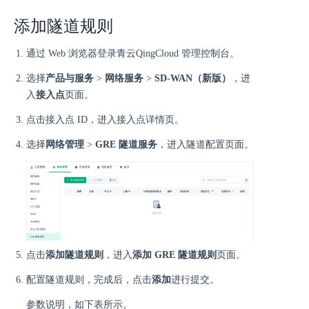
添加隧道规则
通过 Web 浏览器登录青云QingCloud 管理控制台。
选择
产品与服务
>
网络服务
>
SD-WAN（新版）
，进
入
接入点
页面。
点击接入点 ID，进入接入点详情页。
选择
网络管理
>
GRE 隧道服务
，进入隧道配置页面。
点击
添加隧道规则
，进入
添加 GRE 隧道规则
页面。
配置隧道规则，完成后，点击
添加
进行提交。
参数说明，如下表所示。