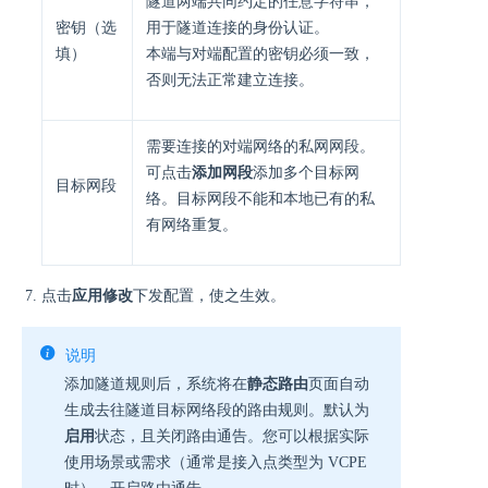
隧道两端共同约定的任意字符串，
密钥（选
用于隧道连接的身份认证。
填）
本端与对端配置的密钥必须一致，
否则无法正常建立连接。
需要连接的对端网络的私网网段。
可点击
添加网段
添加多个目标网
目标网段
络。目标网段不能和本地已有的私
有网络重复。
点击
应用修改
下发配置，使之生效。
说明
添加隧道规则后，系统将在
静态路由
页面自动
生成去往隧道目标网络段的路由规则。默认为
启用
状态，且关闭路由通告。您可以根据实际
使用场景或需求（通常是接入点类型为 VCPE