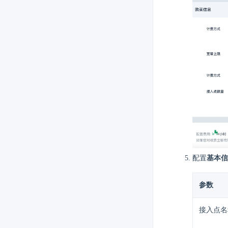
配置
基本信
参数
接入点名