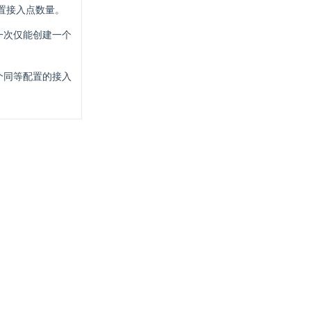
置接入点数量。
一次仅能创建一个
个同等配置的接入