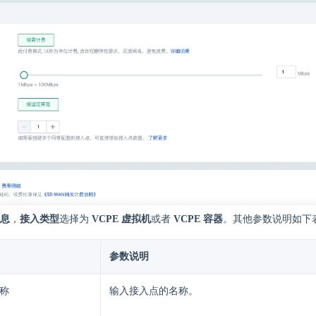
息
，
接入类型
选择为
VCPE 虚拟机
或者
VCPE 容器
。其他参数说明如下
参数说明
称
输入接入点的名称。