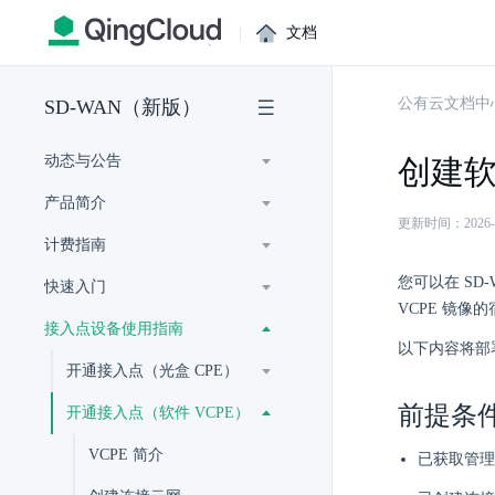
|
文档
公有云文档中
SD-WAN（新版）
动态与公告
创建软
产品简介
更新时间：2026-07-
计费指南
您可以在 SD
快速入门
VCPE 镜像
接入点设备使用指南
以下内容将部署
开通接入点（光盒 CPE）
前提条
开通接入点（软件 VCPE）
VCPE 简介
已获取管理