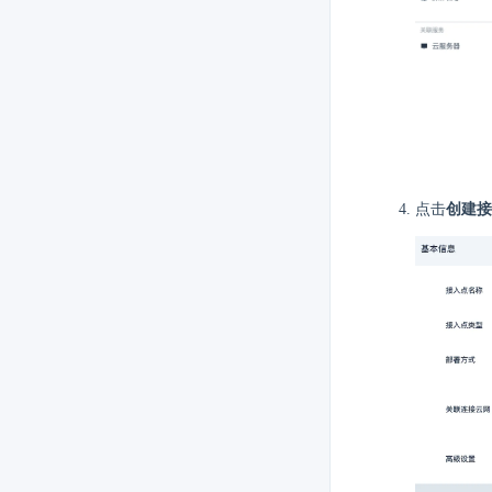
点击
创建接