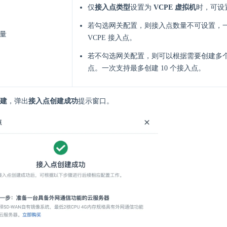
仅
接入点类型
设置为
VCPE 虚拟机
时，可设
若勾选网关配置，则接入点数量不可设置，
量
VCPE 接入点。
若不勾选网关配置，则可以根据需要创建多
点。一次支持最多创建 10 个接入点。
建
，弹出
接入点创建成功
提示窗口。