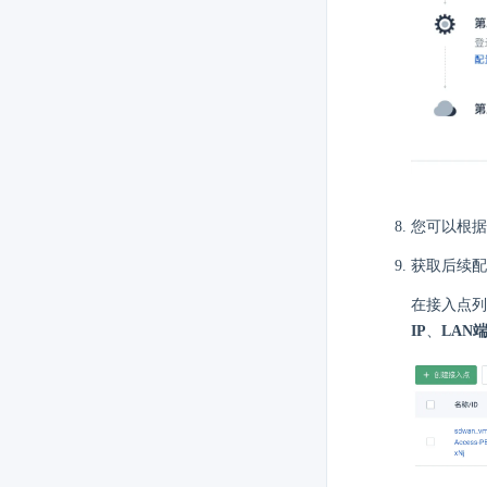
您可以根据提
获取后续配
在接入点列
IP
、
LAN端