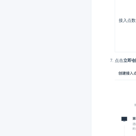
接入点数
点击
立即创