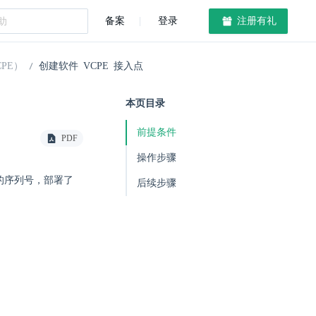
备案
登录
注册有礼
PE）
创建软件 VCPE 接入点
本页目录
前提条件
PDF
操作步骤
取的序列号，部署了
后续步骤