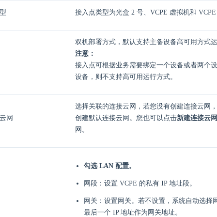
型
接入点类型为光盒 2 号、VCPE 虚拟机和 VCP
双机部署方式，默认支持主备设备高可用方式
注意：
接入点可根据业务需要绑定一个设备或者两个
设备，则不支持高可用运行方式。
选择关联的连接云网，若您没有创建连接云网
云网
创建默认连接云网。您也可以点击
新建连接云
网。
勾选 LAN 配置。
网段：设置 VCPE 的私有 IP 地址段。
网关：设置网关。若不设置，系统自动选择
最后一个 IP 地址作为网关地址。