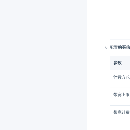
配置
购买信
参数
计费方式
带宽上限
带宽计费