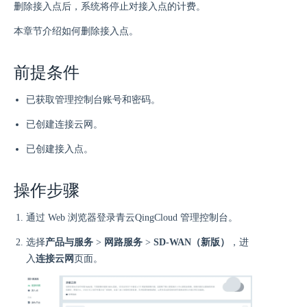
删除接入点后，系统将停止对接入点的计费。
本章节介绍如何删除接入点。
前提条件
已获取管理控制台账号和密码。
已创建连接云网。
已创建接入点。
操作步骤
通过 Web 浏览器登录青云QingCloud 管理控制台。
选择
产品与服务
>
网路服务
>
SD-WAN（新版）
，进
入
连接云网
页面。