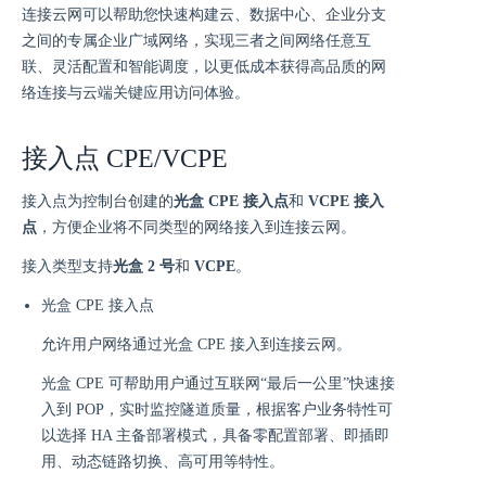
连接云网可以帮助您快速构建云、数据中心、企业分支
之间的专属企业广域网络，实现三者之间网络任意互
联、灵活配置和智能调度，以更低成本获得高品质的网
络连接与云端关键应用访问体验。
接入点 CPE/VCPE
接入点为控制台创建的
光盒 CPE 接入点
和
VCPE 接入
点
，方便企业将不同类型的网络接入到连接云网。
接入类型支持
光盒 2 号
和
VCPE
。
光盒 CPE 接入点
允许用户网络通过光盒 CPE 接入到连接云网。
光盒 CPE 可帮助用户通过互联网“最后一公里”快速接
入到 POP，实时监控隧道质量，根据客户业务特性可
以选择 HA 主备部署模式，具备零配置部署、即插即
用、动态链路切换、高可用等特性。