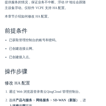
提供服务的情况，保证业务不中断。浮动 IP 地址会跟随
主设备浮动。仅软件 VCPE 支持 HA 配置。
本章节介绍如何修改 HA 配置。
前提条件
已获取管理控制台的账号和密码。
已创建连接云网。
已创建接入点。
操作步骤
修改 HA 配置
通过 Web 浏览器登录青云QingCloud 管理控制台。
选择
产品与服务
>
网络服务
>
SD-WAN（新版）
，进
入
连接云网
页面。