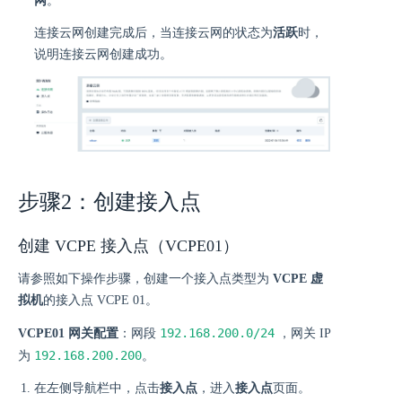
网
。
连接云网创建完成后，当连接云网的状态为
活跃
时，
说明连接云网创建成功。
步骤2：创建接入点
创建 VCPE 接入点（VCPE01）
请参照如下操作步骤，创建一个接入点类型为
VCPE 虚
拟机
的接入点 VCPE 01。
192.168.200.0/24
VCPE01 网关配置
：网段
，网关 IP
192.168.200.200
为
。
在左侧导航栏中，点击
接入点
，进入
接入点
页面。