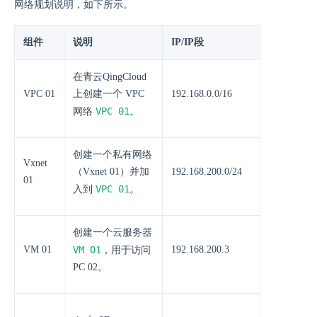
网络规划说明，如下所示。
组件
说明
IP/IP段
在青云QingCloud
VPC 01
上创建一个 VPC
192.168.0.0/16
VPC 01
网络
。
创建一个私有网络
Vxnet
（Vxnet 01）并加
192.168.200.0/24
01
VPC 01
入到
。
创建一个云服务器
VM 01
VM 01
192.168.200.3
，用于访问
PC 02。