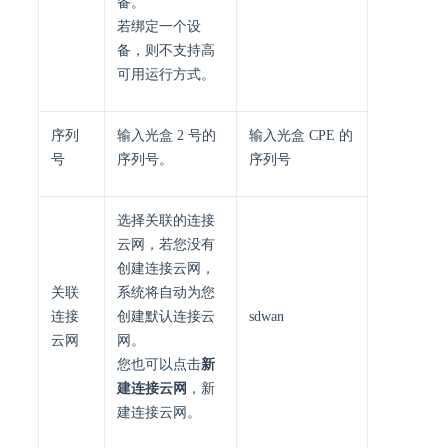
备。
若绑定一个设
备，则不支持高
可用运行方式。
序列
输入光盒 2 号的
输入光盒 CPE 的
号
序列号。
序列号
选择关联的连接
云网，若您没有
创建连接云网，
关联
系统将自动为您
连接
创建默认连接云
sdwan
云网
网。
您也可以点击
新
建连接云网
，新
建连接云网。