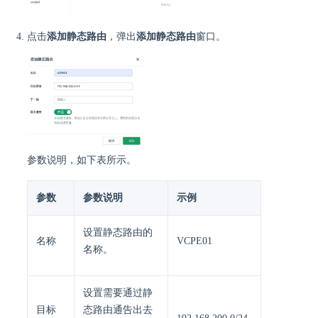
点击
添加静态路由
，弹出
添加静态路由
窗口。
参数说明，如下表所示。
参数
参数说明
示例
设置静态路由的
名称
VCPE01
名称。
设置需要通过静
目标
态路由通告出去