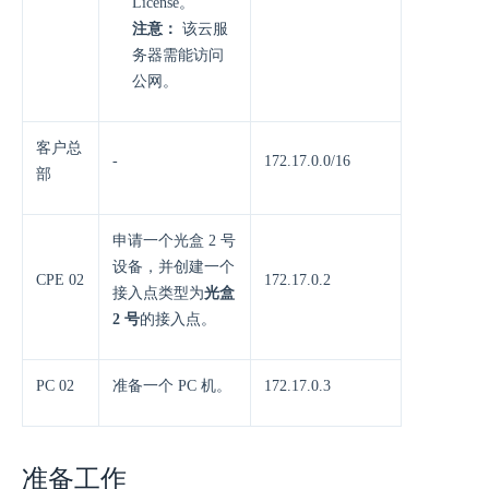
License。
注意：
该云服
务器需能访问
公网。
客户总
-
172.17.0.0/16
部
申请一个光盒 2 号
设备，并创建一个
CPE 02
172.17.0.2
接入点类型为
光盒
2 号
的接入点。
PC 02
准备一个 PC 机。
172.17.0.3
准备工作