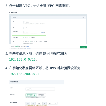
点击
创建 VPC
，进入
创建 VPC 网络
页面。
在
基本信息
区域，选择
IPv4 地址范围
为
192.168.0.0/16
。
在
初始化私有网络
区域，将
IPv4 地址范围
设置为
192.168.200.0/24
。