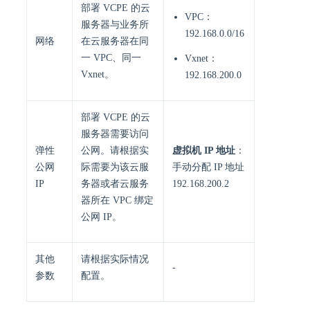
部署 VCPE 的云
VPC：
服务器与业务所
192.168.0.0/16
网络
在云服务器在同
一 VPC、同一
Vxnet：
Vxnet。
192.168.200.0
部署 VCPE 的云
服务器需要访问
弹性
公网。请根据实
虚拟机 IP 地址
：
公网
际需要为该云服
手动分配 IP 地址
IP
务器或者云服务
192.168.200.2
器所在 VPC 绑定
公网 IP。
其他
请根据实际情况
-
参数
配置。