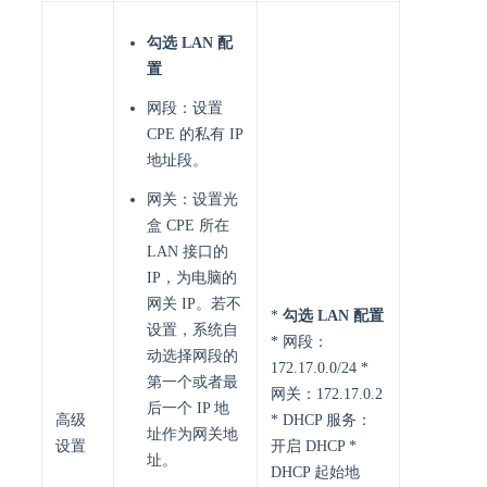
勾选 LAN 配
置
网段：设置
CPE 的私有 IP
地址段。
网关：设置光
盒 CPE 所在
LAN 接口的
IP，为电脑的
网关 IP。若不
*
勾选 LAN 配置
设置，系统自
* 网段：
动选择网段的
172.17.0.0/24 *
第一个或者最
网关：172.17.0.2
后一个 IP 地
高级
* DHCP 服务：
址作为网关地
设置
开启 DHCP *
址。
DHCP 起始地