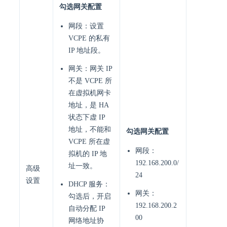
勾选网关配置
网段：设置
VCPE 的私有
IP 地址段。
网关：网关 IP
不是 VCPE 所
在虚拟机网卡
地址，是 HA
状态下虚 IP
地址，不能和
勾选网关配置
VCPE 所在虚
网段：
拟机的 IP 地
192.168.200.0/
址一致。
高级
24
设置
DHCP 服务：
网关：
勾选后，开启
192.168.200.2
自动分配 IP
00
网络地址协