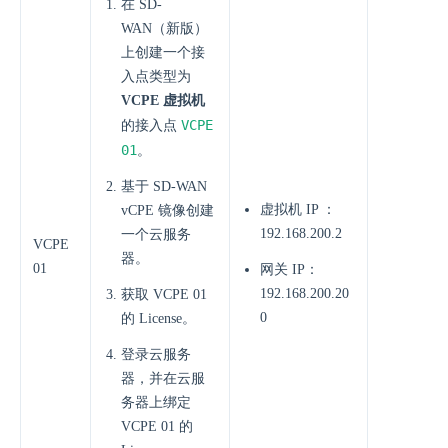
在 SD-
WAN（新版）
上创建一个接
入点类型为
VCPE 虚拟机
VCPE
的接入点
01
。
基于 SD-WAN
虚拟机 IP ：
vCPE 镜像创建
192.168.200.2
一个云服务
VCPE
器。
01
网关 IP：
192.168.200.20
获取 VCPE 01
0
的 License。
登录云服务
器，并在云服
务器上绑定
VCPE 01 的