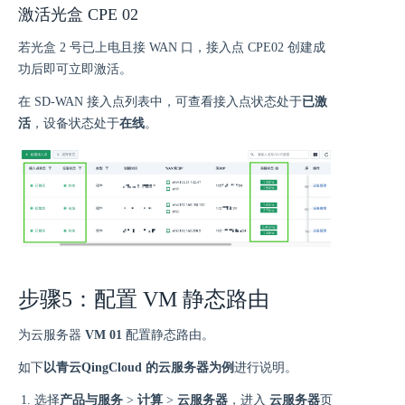
激活光盒 CPE 02
若光盒 2 号已上电且接 WAN 口，接入点 CPE02 创建成
功后即可立即激活。
在 SD-WAN 接入点列表中，可查看接入点状态处于
已激
活
，设备状态处于
在线
。
步骤5：配置 VM 静态路由
为云服务器
VM 01
配置静态路由。
如下
以青云QingCloud 的云服务器为例
进行说明。
选择
产品与服务
>
计算
>
云服务器
，进入
云服务器
页