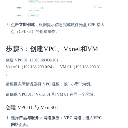
点击
立即创建
，根据提示信息完成硬件光盒 CPE 接入
点（CPE 02）的创建操作。
步骤3：创建VPC、Vxnet和VM
创建 VPC 01（192.168.0.0/16）、
Vxnet01（192.168.200.0/24）、VM 01（192.168.200.3）
。
请根据实际情况选择 VPC 规模，以"`小型`"为例。
请确保 VPC 01、Vxnet 01 和 VM 01 在同一个区域。
创建 VPC01 与 Vxnet01
选择
产品与服务
>
网络服务
>
VPC 网络
，进入
VPC
网络
页面。