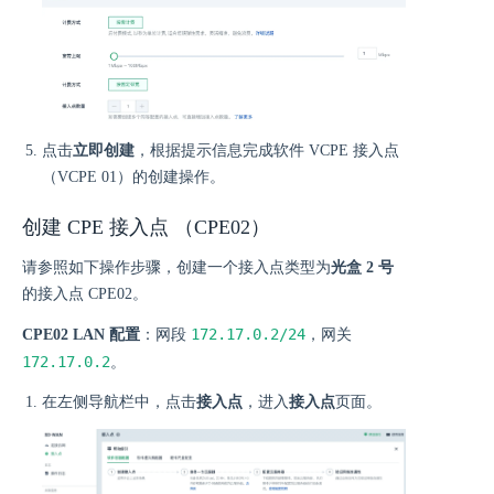
点击
立即创建
，根据提示信息完成软件 VCPE 接入点
（VCPE 01）的创建操作。
创建 CPE 接入点 （CPE02）
请参照如下操作步骤，创建一个接入点类型为
光盒 2 号
的接入点 CPE02。
172.17.0.2/24
CPE02 LAN 配置
：网段
，网关
172.17.0.2
。
在左侧导航栏中，点击
接入点
，进入
接入点
页面。