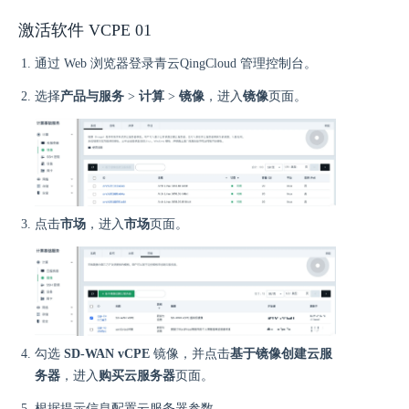
激活软件 VCPE 01
通过 Web 浏览器登录青云QingCloud 管理控制台。
选择
产品与服务
>
计算
>
镜像
，进入
镜像
页面。
点击
市场
，进入
市场
页面。
勾选
SD-WAN vCPE
镜像，并点击
基于镜像创建云服
务器
，进入
购买云服务器
页面。
根据提示信息配置云服务器参数。