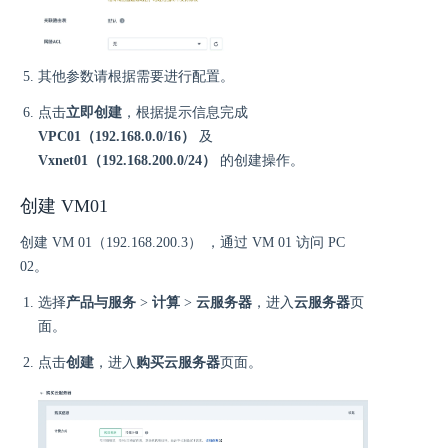
其他参数请根据需要进行配置。
点击
立即创建
，根据提示信息完成
VPC01（192.168.0.0/16）
及
Vxnet01（192.168.200.0/24）
的创建操作。
创建 VM01
创建 VM 01（192.168.200.3） ，通过 VM 01 访问 PC
02。
选择
产品与服务
>
计算
>
云服务器
，进入
云服务器
页
面。
点击
创建
，进入
购买云服务器
页面。