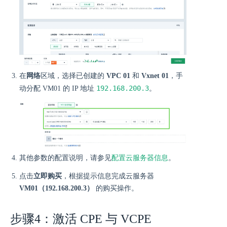
在
网络
区域，选择已创建的
VPC 01
和
Vxnet 01
，手
192.168.200.3
动分配 VM01 的 IP 地址
。
其他参数的配置说明，请参见
配置云服务器信息
。
点击
立即购买
，根据提示信息完成云服务器
VM01（192.168.200.3）
的购买操作。
步骤4：激活 CPE 与 VCPE