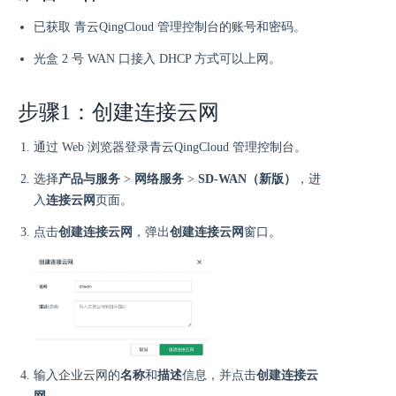
已获取 青云QingCloud 管理控制台的账号和密码。
光盒 2 号 WAN 口接入 DHCP 方式可以上网。
步骤1：创建连接云网
通过 Web 浏览器登录青云QingCloud 管理控制台。
选择
产品与服务
>
网络服务
>
SD-WAN（新版）
，进
入
连接云网
页面。
点击
创建连接云网
，弹出
创建连接云网
窗口。
输入企业云网的
名称
和
描述
信息，并点击
创建连接云