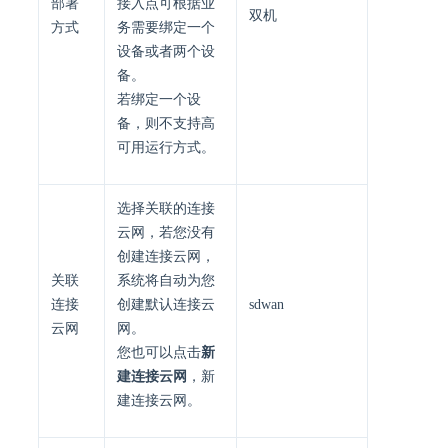
部署
接入点可根据业
双机
方式
务需要绑定一个
设备或者两个设
备。
若绑定一个设
备，则不支持高
可用运行方式。
选择关联的连接
云网，若您没有
创建连接云网，
关联
系统将自动为您
连接
创建默认连接云
sdwan
云网
网。
您也可以点击
新
建连接云网
，新
建连接云网。