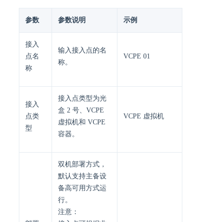
参数
参数说明
示例
接入
输入接入点的名
点名
VCPE 01
称。
称
接入点类型为光
接入
盒 2 号、VCPE
点类
VCPE 虚拟机
虚拟机和 VCPE
型
容器。
双机部署方式，
默认支持主备设
备高可用方式运
行。
注意：