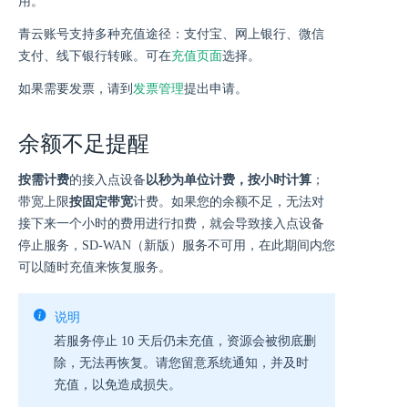
用。
青云账号支持多种充值途径：支付宝、网上银行、微信
支付、线下银行转账。可在
充值页面
选择。
如果需要发票，请到
发票管理
提出申请。
余额不足提醒
按需计费
的接入点设备
以秒为单位计费，按小时计算
；
带宽上限
按固定带宽
计费。如果您的余额不足，无法对
接下来一个小时的费用进行扣费，就会导致接入点设备
停止服务，SD-WAN（新版）服务不可用，在此期间内您
可以随时充值来恢复服务。
说明
若服务停止 10 天后仍未充值，资源会被彻底删
除，无法再恢复。请您留意系统通知，并及时
充值，以免造成损失。