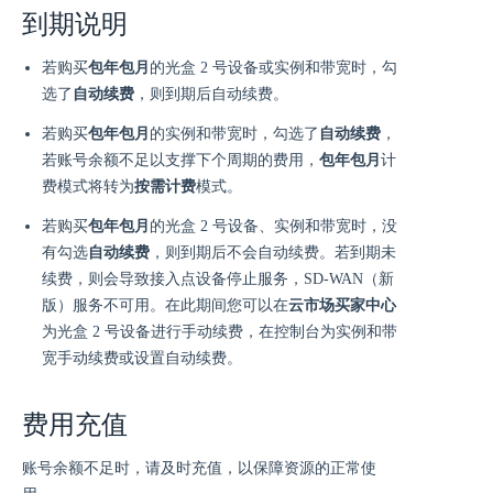
到期说明
若购买
包年包月
的光盒 2 号设备或实例和带宽时，勾
选了
自动续费
，则到期后自动续费。
若购买
包年包月
的实例和带宽时，勾选了
自动续费
，
若账号余额不足以支撑下个周期的费用，
包年包月
计
费模式将转为
按需计费
模式。
若购买
包年包月
的光盒 2 号设备、实例和带宽时，没
有勾选
自动续费
，则到期后不会自动续费。若到期未
续费，则会导致接入点设备停止服务，SD-WAN（新
版）服务不可用。在此期间您可以在
云市场买家中心
为光盒 2 号设备进行手动续费，在控制台为实例和带
宽手动续费或设置自动续费。
费用充值
账号余额不足时，请及时充值，以保障资源的正常使