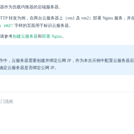
器作为负载均衡器的后端服务器。
TTP 转发为例，在两台云服务器上（vm1 及 vm2）部署 Nginx 服务，并
s vm2!
字样的页面用于标识云服务器。
请参考
创建云服务器
和
部署 Nginx
。
作中，云服务器需要创建并绑定公网 IP，作为本次示例中配置云服务器
确定云服务器是否绑定公网 IP。
入门流程