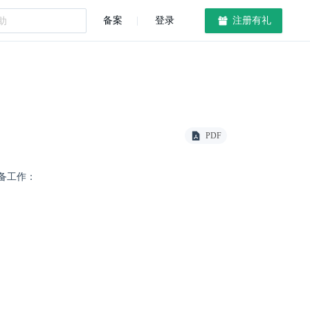
备案
登录
注册有礼
PDF
备工作：