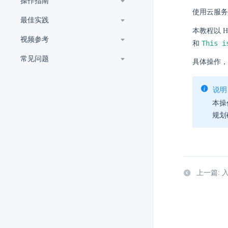
操作指南
使用云服务
最佳实践
本教程以 H
视频参考
This i
和
常见问题
具体操作，
说明
本操
规划
上一篇: 