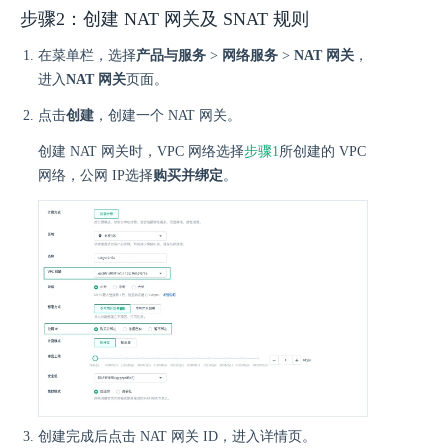
步骤2：创建 NAT 网关及 SNAT 规则
在菜单栏，选择
产品与服务
>
网络服务
>
NAT 网关
，
进入
NAT 网关
页面。
点击
创建
，创建一个 NAT 网关。
创建 NAT 网关时，VPC 网络选择
步骤1
所创建的 VPC
网络，公网 IP选择
购买并绑定
。
创建完成后点击 NAT 网关 ID，进入详情页。