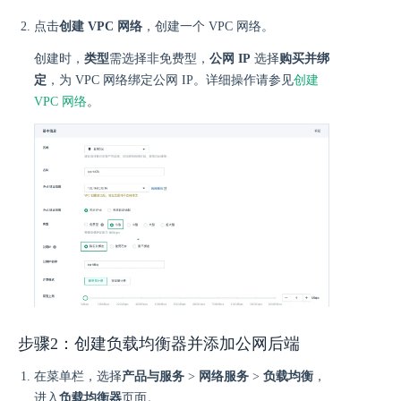
点击
创建 VPC 网络
，创建一个 VPC 网络。
创建时，
类型
需选择非免费型，
公网 IP
选择
购买并绑
定
，为 VPC 网络绑定公网 IP。详细操作请参见
创建
VPC 网络
。
步骤2：创建负载均衡器并添加公网后端
在菜单栏，选择
产品与服务
>
网络服务
>
负载均衡
，
进入
负载均衡器
页面。