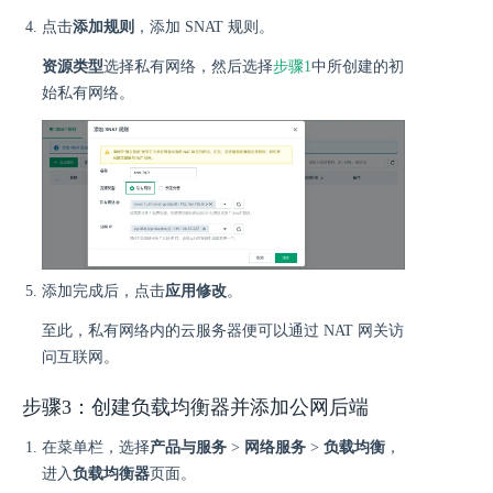
点击
添加规则
，添加 SNAT 规则。
资源类型
选择私有网络，然后选择
步骤1
中所创建的初
始私有网络。
添加完成后，点击
应用修改
。
至此，私有网络内的云服务器便可以通过 NAT 网关访
问互联网。
步骤3：创建负载均衡器并添加公网后端
在菜单栏，选择
产品与服务
>
网络服务
>
负载均衡
，
进入
负载均衡器
页面。