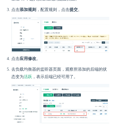
点击
添加规则
，配置规则，点击
提交
。
点击
应用修改
。
去负载均衡器的监听器页面，观察所添加的后端的状
活跃
态变为
，表示后端已经可用了。