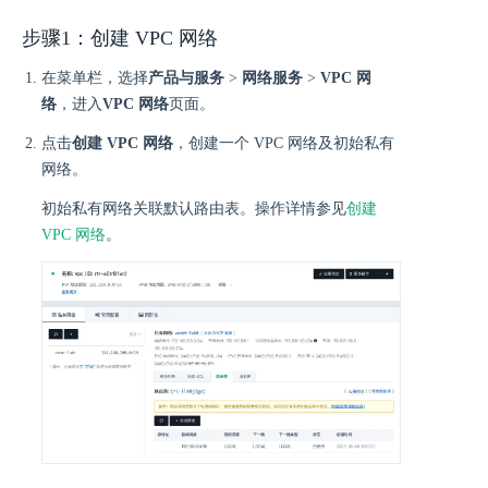
步骤1：创建 VPC 网络
在菜单栏，选择
产品与服务
>
网络服务
>
VPC 网
络
，进入
VPC 网络
页面。
点击
创建 VPC 网络
，创建一个 VPC 网络及初始私有
网络。
初始私有网络关联默认路由表。操作详情参见
创建
VPC 网络
。