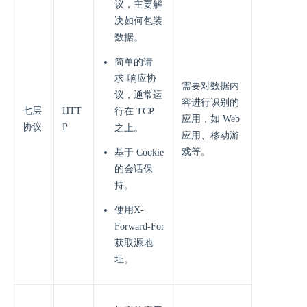
议，主要解
决如何包装
数据。
简单的请
求-响应协
需要对数据内
议，通常运
容进行识别的
七层
HTT
行在 TCP
应用，如 Web
协议
P
之上。
应用、移动游
戏等。
基于 Cookie
的会话保
持。
使用X-
Forward-For
获取源地
址。