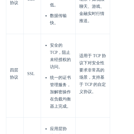
协议
低。
聊天、游戏、
金融实时行情
数据传输
推送。
快。
安全的
TCP，阻止
适用于 TCP 协
未经授权的
议下对安全性
访问。
四层
要求非常高的
SSL
协议
场景，支持基
统一的证书
于 TCP 的自定
管理服务，
义协议。
加解密操作
在负载均衡
器上完成。
应用层协