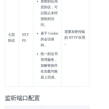
加密的应用
层协议，可
以阻止未经
授权的访
问。
需要加密传输
基于 Cookie
七层
HTT
的 HTTP 应用
的会话保
协议
PS
。
持。
统一的证书
管理服务，
加解密操作
在负载均衡
器上完成。
监听端口配置