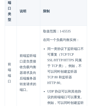
端
口
说明
限制
类
型
取值范围：1-65535
在同一个负载均衡实例：
同一类协议下监听端口不
可重复（TCP/TCP
前端监听端
SSL/HTTP/HTTPS 同属
口是负责接
前
于 TCP 类）。例如，不
收负载均衡
端
可以同时创建监听器
器请求及向
端
TCP:80 和监听器
后端服务器
口
HTTP:80。
转发请求的
端口。
UDP 协议可以和其他协
议的前端端口可以重复。
例如，可以同时创建监听