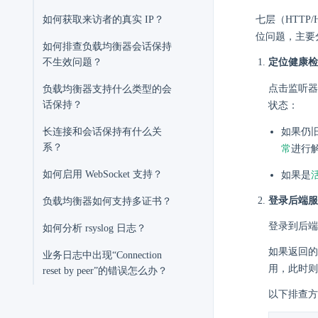
七层（HTTP
如何获取来访者的真实 IP？
位问题，主要
如何排查负载均衡器会话保持
定位健康检
不生效问题？
点击监听器
负载均衡器支持什么类型的会
话保持？
状态：
如果仍
长连接和会话保持有什么关
系？
常
进行
如何启用 WebSocket 支持？
如果是
登录后端服
负载均衡器如何支持多证书？
登录到后端
如何分析 rsyslog 日志？
如果返回的 
业务日志中出现“Connection
用，此时则
reset by peer”的错误怎么办？
以下排查方