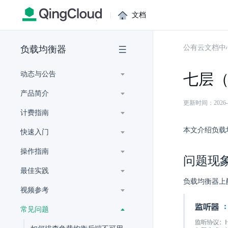
|
文档
公有云文档中
负载均衡器
动态与公告
七层（
产品简介
更新时间：2026-07-
计费指南
本文介绍负载
快速入门
操作指南
问题现
最佳实践
负载均衡器上
视频参考
常见问题