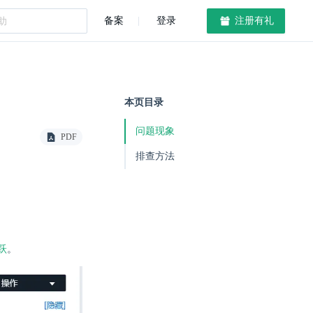
备案
登录
注册有礼
本页目录
问题现象
PDF
排查方法
跃
。