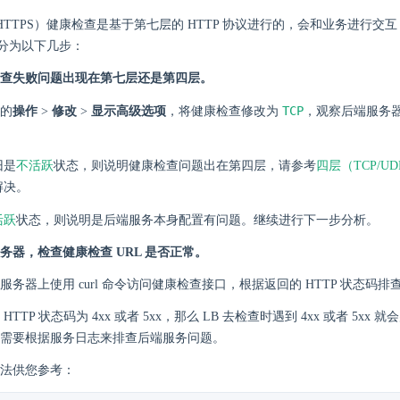
/HTTPS）健康检查是基于第七层的 HTTP 协议进行的，会和业务进行交
分为以下几步：
查失败问题出现在第七层还是第四层。
TCP
的
操作
>
修改
>
显示高级选项
，将健康检查修改为
，观察后端服务
不活跃
旧是
状态，则说明健康检查问题出在第四层，请参考
四层（TCP/
解决。
活跃
状态，则说明是后端服务本身配置有问题。继续进行下一步分析。
务器，检查健康检查 URL 是否正常。
服务器上使用 curl 命令访问健康检查接口，根据返回的 HTTP 状态码排
HTTP 状态码为 4xx 或者 5xx，那么 LB 去检查时遇到 4xx 或者 5xx
需要根据服务日志来排查后端服务问题。
法供您参考：