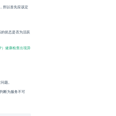
互，所以首先应该定
器的状态是否为活跃
UDP）健康检查出现异
查问题。
 就会判断为服务不可