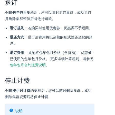
退订
创建
包年包月
集群后，您可以随时退订集群，成功退订
并删除集群资源后将进行退款。
退订规则
：若购买时使用优惠券，优惠券不予退回。
退还方式
：退订后费用将以余额的形式返还至您的账
户。
退订费用
= 原配置包年包月价格（含折扣）- 优惠券 -
已使用的包年包月价格。 更多详细计算规则，请参见
包年包月合约退费说明
。
停止计费
创建
按小时计费
的集群后，您可以随时删除集群，成功
删除集群资源后将停止计费。
说明