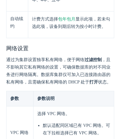
自动续
包年包月
计费方式选择
显示此项，若未勾
约
选此项，设备到期后转为按小时计费。
网络设置
通过为集群设置独享私有网络，便于网络
过滤控制
，且
不影响其它私有网络的设置，可确保数据库的对不同业
务进行网络隔离。数据库集群仅可加入已连接路由器的
私有网络，且需确保私有网络的 DHCP 处于
打开
状态。
参数
参数说明
选择 VPC 网络。
默认适配同区域已有 VPC 网络。可
VPC 网络
在下拉框选择已有 VPC 网络。