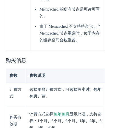
Memcached 的所有节点是可读可写
的。
由于 Memcached 不支持持久化，当
Memcached 节点重启时，位于内存
的缓存空间会被重置。
购买信息
参数
参数说明
计费方
选择集群计费方式，可选择按
小时
、
包年
式
包月
计费。
包年包月
计费方式选择
显示此项，支持选
购买有
择：1个月、3个月、6个月、1年、2年、3
效期
年、4年、五年