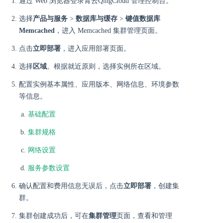
通过 Web 浏览器登录青云QingCloud 管理控制台。
选择
产品与服务
>
数据库与缓存
>
键值数据库
Memcached
，进入 Memcached 集群管理页面。
点击
立即部署
，进入应用部署页面。
选择
区域
。根据就近原则，选择实例所在区域。
配置实例基本属性、应用版本、网络信息、环境参数
等信息。
基础配置
集群规格
网络设置
服务参数设置
确认配置和费用信息无误后，点击
立即部署
，创建集
群。
集群创建成功后，可在
集群管理
页面，查看和管理