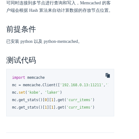
可同时连接到多节点进行查询和写入，Memcached 的客
户端会根据 Hash 算法来自动计算数据的存放节点位置。
前提条件
已安装 python 以及 python-memcached。
测试代码
import
 memcache

mc = memcache.Client([
'192.168.0.13:11211'
,
'192.168.0.14:1
mc.
set
(
'kobe'
, 
'laker'
)

mc.get_stats()[
0
][
1
].get(
'curr_items'
)

mc.get_stats()[
1
][
1
].get(
'curr_items'
)