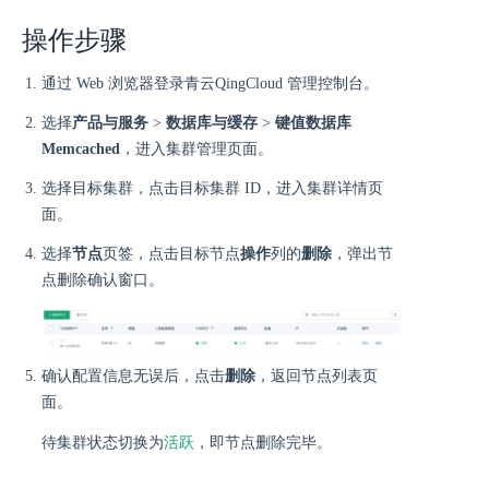
操作步骤
通过 Web 浏览器登录青云QingCloud 管理控制台。
选择
产品与服务
>
数据库与缓存
>
键值数据库
Memcached
，进入集群管理页面。
选择目标集群，点击目标集群 ID，进入集群详情页
面。
选择
节点
页签，点击目标节点
操作
列的
删除
，弹出节
点删除确认窗口。
确认配置信息无误后，点击
删除
，返回节点列表页
面。
活跃
待集群状态切换为
，即节点删除完毕。