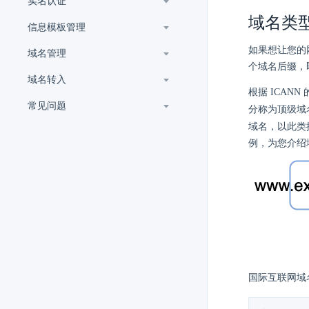
实名认证
域名类
信息模板管理
如果想让您的网
域名管理
个域名后缀，
域名转入
根据 ICA
常见问题
分称为顶级域
域名，以此类
例，为您介绍
国际互联网域