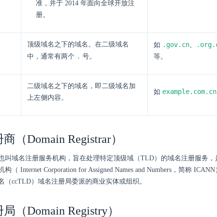
准，并于 2014 年面向全球开放注
册。
顶级域名之下的域名。在二级域名
.gov.cn
.org.
如
、
.
中，通常有两个
号。
等。
二级域名之下的域名，即二级域名加
example.com.cn
如
上左侧内容。
（Domain Registrar）
也叫域名注册服务机构，旨在处理特定顶级域（TLD）的域名注册服务，
Internet Corporation for Assigned Names and Numbers，简称
名（ccTLD）域名注册局委派的商业实体或组织。
（Domain Registry）