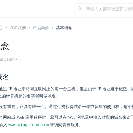
心
域名注册
产品简介
基本概念
概念
21 05:03:11
域名
通过 IP 地址来访问互联网上的每一台主机，但是由于 IP 地址难于记忆
net 上的计算机起的名字就叫做域名。
没有重复，它具有唯一性。通过付费获得域名一年或多年的使用权，这个
网站或 Web 应用程序时，您可以在 Web 浏览器中输入对应的域名来访问
www.qingcloud.com
输入
来访问青云服务。