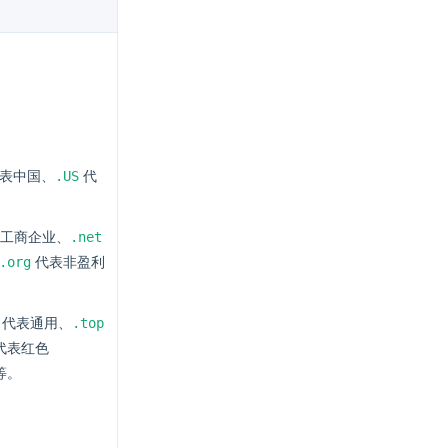
.US
表中国、
代
.net
工商企业、
.org
代表非盈利
.top
代表通用、
代表红色
等。