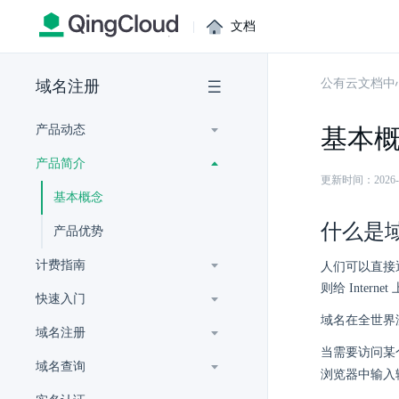
|
文档
公有云文档中
域名注册
产品动态
基本
产品简介
更新时间：2026-07-
基本概念
什么是
产品优势
计费指南
人们可以直接
则给 Inter
快速入门
域名在全世界
域名注册
当需要访问某个
域名查询
浏览器中输入