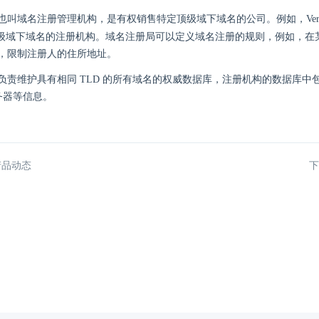
叫域名注册管理机构，是有权销售特定顶级域下域名的公司。例如，VeriS
级域下域名的注册机构。域名注册局可以定义域名注册的规则，例如，在
，限制注册人的住所地址。
负责维护具有相同 TLD 的所有域名的权威数据库，注册机构的数据库中
服务器等信息。
产品动态
下