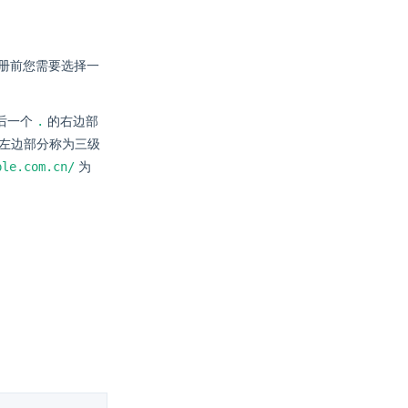
而注册前您需要选择一
.
后一个
的右边部
左边部分称为三级
ple.com.cn/
为