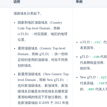
说明
举例
顶级域名分类如下。
国家和地区顶级域名（Country
Code Top-level Domain，简称
ccTLD）：对应国家、地区的地理
位置。
.cn/.
ccTLD：
代
表美国等。
通用顶级域名（Generic Top-level
Domain，简称 gTLD）：供一些特
.com
gTLD：
代表
定组织使用的顶级域，对应不同类
代表网络提供商、
别的域名。
组织等。
新通用顶级域名（New Generic Top-
.xyz
New gTLD：
level Domain，简称 New gTLD）：
.red
代表高端、
也叫新顶级域名、新顶域等。新顶
.men
的、
代表人
级域名后缀是在传统域名后缀资源
逐渐枯竭的情况下开放注册的。首
批新顶级域由 ICANN 于 2012 年批