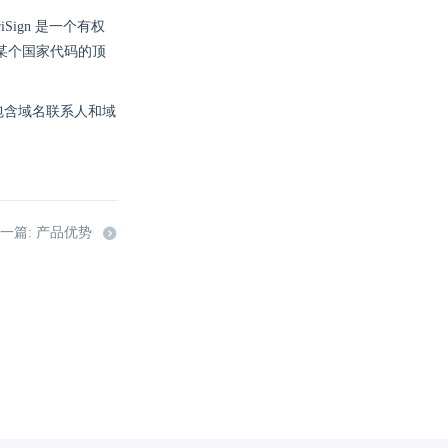
ign 是一个有权
某个国家代码的顶
包含域名联系人和域
一篇: 产品优势