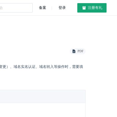
备案
登录
注册有礼
PDF
变更）、域名实名认证、域名转入等操作时，需要填