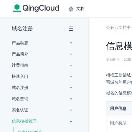
|
文档
公有云文档中
域名注册
产品动态
信息
产品简介
更新时间：2026-07-
计费指南
根据工信部域
快速入门
写域名的用户
域名注册
域名的信息模
域名查询
用户信息
实名认证
信息模板管理
用户类型