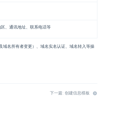
地区、通讯地址、联系电话等
及域名所有者变更）、域名实名认证、域名转入等操
下一篇: 创建信息模板