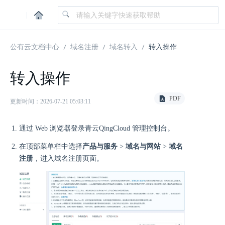
|
公有云文档中心
域名注册
域名转入
转入操作
转入操作
PDF
更新时间：2026-07-21 05:03:11
通过 Web 浏览器登录青云QingCloud 管理控制台。
在顶部菜单栏中选择
产品与服务
>
域名与网站
>
域名
注册
，进入域名注册页面。