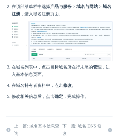
在顶部菜单栏中选择
产品与服务
>
域名与网站
>
域名
注册
，进入域名注册页面。
在域名列表中，点击目标域名所在行末尾的
管理
，进
入基本信息页面。
在域名持有者资料中，点击
修改
。
修改相关信息后，点击
确定
，完成操作。
上一篇: 域名基本信息查
下一篇: 域名 DNS 修
询
改