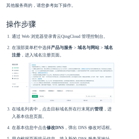
其他服务商的，请您参考如下操作。
操作步骤
通过 Web 浏览器登录青云QingCloud 管理控制台。
在顶部菜单栏中选择
产品与服务
>
域名与网站
>
域名
注册
，进入域名注册页面。
在域名列表中，点击目标域名所在行末尾的
管理
，进
入基本信息页面。
在基本信息中点击
修改DNS
，弹出 DNS 修改对话框。
用户根据页面提示信息，填入新的 DNS 服务器地址