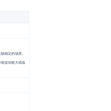
比较稳定的场景。
峰值波动较大或临