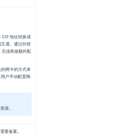
EIP 地址转换成
网互通。通过外部
问，无须再做额外配
关的网卡的方式来
需要用户手动配置网
他资源。
陆需要备案。