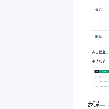
备案
数量
点击
提交
，
申请成功 E
步骤二：