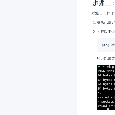
步骤三
按照以下操作
登录已绑定 
执行以下命
ping 
验证结果类