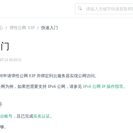
心
弹性公网 EIP
快速入门
入门
21 05:03:11
何申请弹性公网 EIP 并绑定到云服务器实现公网访问。
4 公网为例，如果您需要支持 IPv6 公网，请参见
IPv6 公网 IP 操作指导
。
件
台账号
，且已完成
实名认证
。
够。