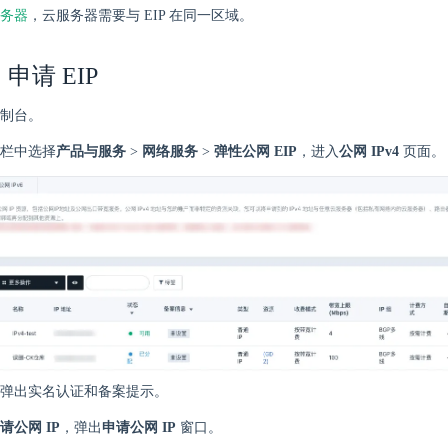
务器
，云服务器需要与 EIP 在同一区域。
申请 EIP
制台。
栏中选择
产品与服务
>
网络服务
>
弹性公网 EIP
，进入
公网 IPv4
页面。
弹出实名认证和备案提示。
请公网 IP
，弹出
申请公网 IP
窗口。