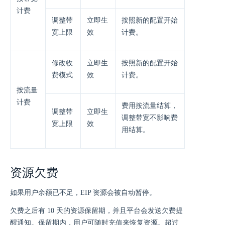
计费
调整带
立即生
按照新的配置开始
宽上限
效
计费。
修改收
立即生
按照新的配置开始
费模式
效
计费。
按流量
计费
费用按流量结算，
调整带
立即生
调整带宽不影响费
宽上限
效
用结算。
资源欠费
如果用户余额已不足，EIP 资源会被自动暂停。
欠费之后有 10 天的资源保留期，并且平台会发送欠费提
醒通知。保留期内，用户可随时充值来恢复资源。超过