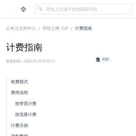
|
公有云文档中心
弹性公网 EIP
计费指南
计费指南
PDF
更新时间：2026-07-21 05:03:11
收费模式
费用说明
按带宽计费
按流量计费
计费示例