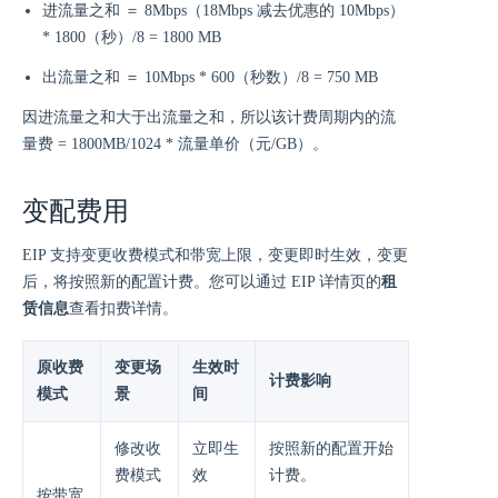
进流量之和 ＝ 8Mbps（18Mbps 减去优惠的 10Mbps）
* 1800（秒）/8 = 1800 MB
出流量之和 ＝ 10Mbps * 600（秒数）/8 = 750 MB
因进流量之和大于出流量之和，所以该计费周期内的流
量费 = 1800MB/1024 * 流量单价（元/GB）。
变配费用
EIP 支持变更收费模式和带宽上限，变更即时生效，变更
后，将按照新的配置计费。您可以通过 EIP 详情页的
租
赁信息
查看扣费详情。
原收费
变更场
生效时
计费影响
模式
景
间
修改收
立即生
按照新的配置开始
费模式
效
计费。
按带宽