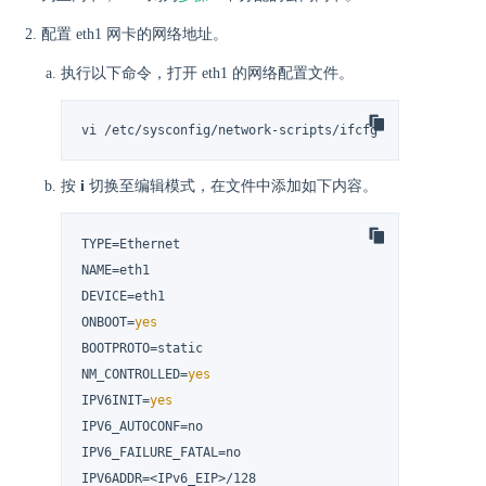
配置 eth1 网卡的网络地址。
执行以下命令，打开 eth1 的网络配置文件。
vi /etc/sysconfig/network-scripts/ifcfg-eth1
按
i
切换至编辑模式，在文件中添加如下内容。
TYPE=Ethernet

NAME=eth1

DEVICE=eth1

ONBOOT=
yes
BOOTPROTO=static

NM_CONTROLLED=
yes
IPV6INIT=
yes
IPV6_AUTOCONF=no

IPV6_FAILURE_FATAL=no

IPV6ADDR=<IPv6_EIP>/128