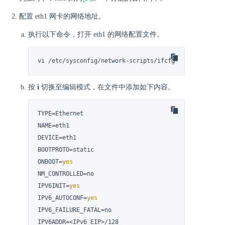
配置 eth1 网卡的网络地址。
执行以下命令，打开 eth1 的网络配置文件。
vi /etc/sysconfig/network-scripts/ifcfg-eth1
按
i
切换至编辑模式，在文件中添加如下内容。
TYPE=Ethernet

NAME=eth1

DEVICE=eth1

BOOTPROTO=static

ONBOOT=
yes
NM_CONTROLLED=no

IPV6INIT=
yes
IPV6_AUTOCONF=
yes
IPV6_FAILURE_FATAL=no

IPV6ADDR=<IPv6_EIP>/128