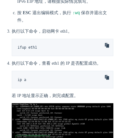
IPv6 EIP 地址，请根据实际情况填写。
:wq
按
ESC
退出编辑模式，执行
保存并退出文
件。
执行以下命令，启动网卡 eth1。
ifup eth1
执行以下命令，查看 eth1 的 IP 是否配置成功。
ip a
若 IP 地址显示正确，则完成配置。