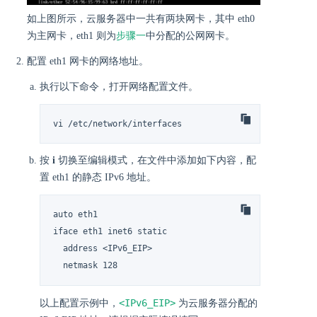
如上图所示，云服务器中一共有两块网卡，其中 eth0
为主网卡，eth1 则为
步骤一
中分配的公网网卡。
配置 eth1 网卡的网络地址。
执行以下命令，打开网络配置文件。
vi /etc/network/interfaces
按
i
切换至编辑模式，在文件中添加如下内容，配
置 eth1 的静态 IPv6 地址。
auto eth1

iface eth1 inet6 static

  address <IPv6_EIP>

  netmask 128
<IPv6_EIP>
以上配置示例中，
为云服务器分配的