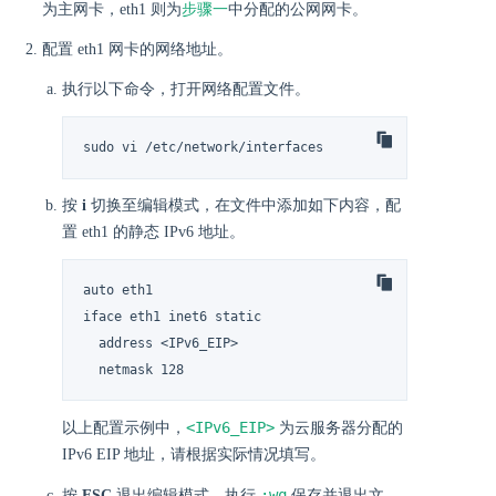
为主网卡，eth1 则为
步骤一
中分配的公网网卡。
配置 eth1 网卡的网络地址。
执行以下命令，打开网络配置文件。
sudo vi /etc/network/interfaces
按
i
切换至编辑模式，在文件中添加如下内容，配
置 eth1 的静态 IPv6 地址。
auto eth1

iface eth1 inet6 static

  address <IPv6_EIP>

  netmask 128
<IPv6_EIP>
以上配置示例中，
为云服务器分配的
IPv6 EIP 地址，请根据实际情况填写。
:wq
按
ESC
退出编辑模式，执行
保存并退出文