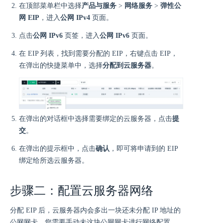
在顶部菜单栏中选择
产品与服务
>
网络服务
>
弹性公
网 EIP
，进入
公网 IPv4
页面。
点击
公网 IPv6
页签，进入
公网 IPv6
页面。
在 EIP 列表，找到需要分配的 EIP，右键点击 EIP，
在弹出的快捷菜单中，选择
分配到云服务器
。
在弹出的对话框中选择需要绑定的云服务器，点击
提
交
。
在弹出的提示框中，点击
确认
，即可将申请到的 EIP
绑定给所选云服务器。
步骤二：配置云服务器网络
分配 EIP 后，云服务器内会多出一块还未分配 IP 地址的
公网网卡，您需要手动未这块公网网卡进行网络配置，