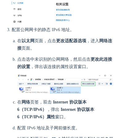
配置公网网卡的静态 IPv6 地址。
在
以太网
页面，点击
更改适配器选项
，进入
网络连
接
页面。
点击选中未识别的公网网络，然后点击
更改此连接
的设置
，弹出该连接的属性设置窗口。
在
网络
页签，双击
Internet 协议版本
6（TCP/IPv6）
，弹出
Internet 协议版本
6（TCP/IPv6）属性
窗口。
配置 IPv6 地址及子网前缀长度。