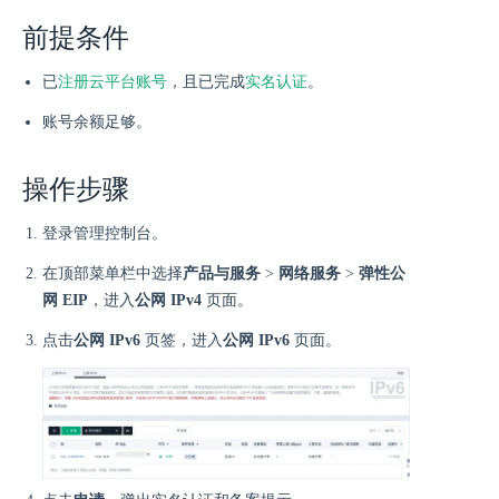
前提条件
已
注册云平台账号
，且已完成
实名认证
。
账号余额足够。
操作步骤
登录管理控制台。
在顶部菜单栏中选择
产品与服务
>
网络服务
>
弹性公
网 EIP
，进入
公网 IPv4
页面。
点击
公网 IPv6
页签，进入
公网 IPv6
页面。