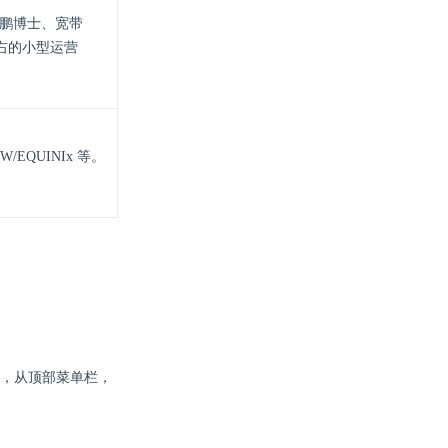
（鹏博士、宽带
右的小型运营
/PCCW/EQUINIx 等。
，从顶部菜单栏，