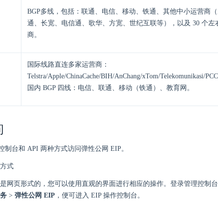
BGP多线，包括：联通、电信、移动、铁通、其他中小运营商
通、长宽、电信通、歌华、方宽、世纪互联等），以及 30 个左
商。
国际线路直连多家运营商：
Telstra/Apple/ChinaCache/BIH/AnChang/xTom/Telekomunikasi
国内 BGP 四线：电信、联通、移动（铁通）、教育网。
问
制台和 API 两种方式访问弹性公网 EIP。
方式
是网页形式的，您可以使用直观的界面进行相应的操作。登录管理控制台
务
>
弹性公网 EIP
，便可进入 EIP 操作控制台。