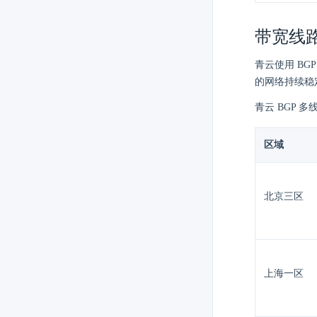
带宽线
青云使用 B
的网络持续稳
青云 BGP 
区域
北京三区
上海一区