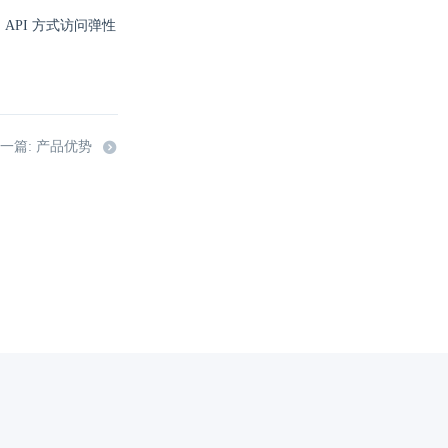
API 方式访问弹性
一篇: 产品优势
代理域名注册服务机构：新网