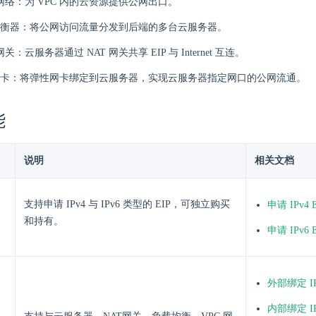
 网络：为 VPC 内的云资源提供公网出口。
衡器：将公网访问流量分发到后端的多台云服务器。
网关：云服务器通过 NAT 网关共享 EIP 与 Internet 互连。
卡：将弹性网卡绑定到云服务器，实现云服务器指定网口的公网流通。
能
说明
相关文档
支持申请 IPv4 与 IPv6 类型的 EIP，可独立购买
申请 IPv4 
和持有。
申请 IPv6 
外部绑定 IP
内部绑定 IP