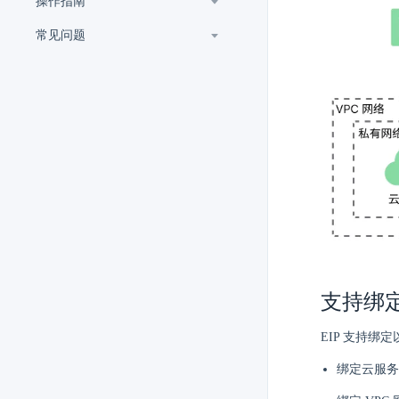
操作指南
常见问题
支持绑
EIP 支持
绑定云服务