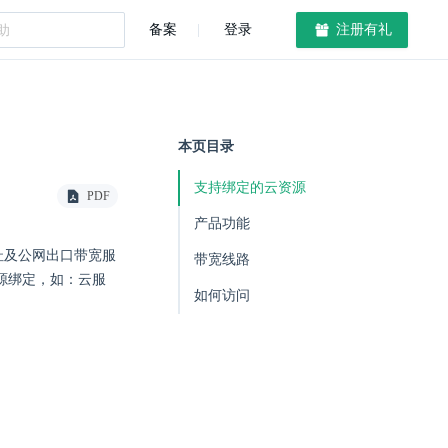
备案
登录
注册有礼
本页目录
支持绑定的云资源
PDF
产品功能
地址及公网出口带宽服
带宽线路
资源绑定，如：云服
如何访问