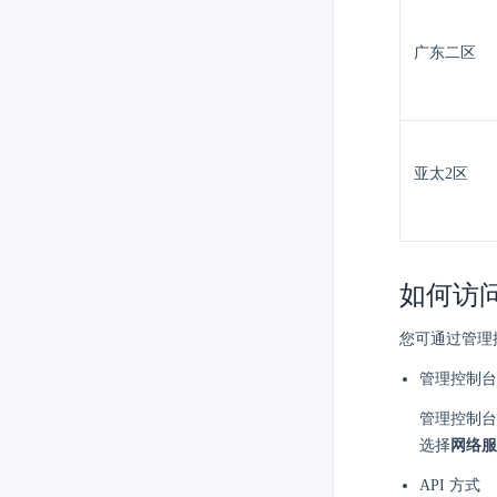
广东二区
亚太2区
如何访
您可通过管理控
管理控制台
管理控制台
选择
网络服
API 方式