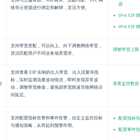
支持与云服务器、NAT网关、负载均衡、VPC 网
器
络等云资源进行绑定和解绑，灵活方便。
IPv6 EI
IPv6 E
支持带宽变配，可以向上、向下调整网络带宽，
调整带宽上限
灵活匹配用户不同业务场景需求。
支持查看 EIP 实例的出入带宽、出入流量等指
标，实时监测流量波动情况，即时发现异常波
控
查看监控数据
动，调整带宽峰值，避免因带宽限速导致网络访
问延迟。
支持配置指标告警和事件告警，自定义监控目标
配置指标
与通知策略，从而起到预警作用。
配置事件