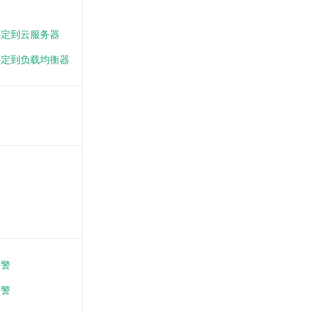
P 绑定到云服务器
IP 绑定到负载均衡器
告警
告警