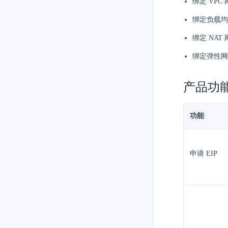
绑定 VPC
绑定负载均
绑定 NAT 
绑定弹性网
产品功
功能
申请 EIP