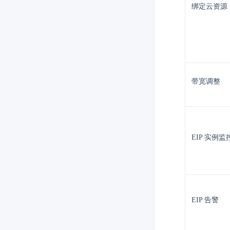
绑定云资源
带宽调整
EIP 实例监
EIP 告警