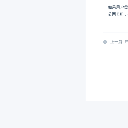
如果用户需
公网 EI
上一篇: 