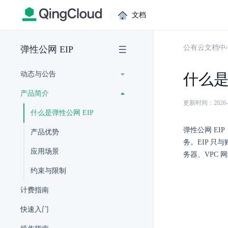
|
文档
公有云文档中
弹性公网 EIP
动态与公告
什么是
产品简介
更新时间：2026-07-
什么是弹性公网 EIP
弹性公网 EI
产品优势
务。EIP 
应用场景
务器、VPC
约束与限制
计费指南
快速入门