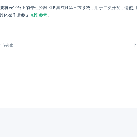
要将云平台上的弹性公网 EIP 集成到第三方系统，用于二次开发，请使用 
P，具体操作请参见
API 参考
。
产品动态
下
京ICP备13019086号
京公网安备11010502030190