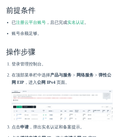
前提条件
已
注册云平台账号
，且已完成
实名认证
。
账号余额足够。
操作步骤
登录管理控制台。
在顶部菜单栏中选择
产品与服务
>
网络服务
>
弹性公
网 EIP
，进入
公网 IPv4
页面。
点击
申请
，弹出实名认证和备案提示。