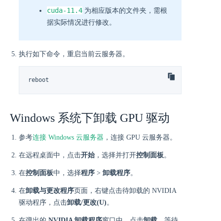
cuda-11.4
为相应版本的文件夹，需根
据实际情况进行修改。
执行如下命令，重启当前云服务器。
reboot
Windows 系统下卸载 GPU 驱动
参考
连接 Windows 云服务器
，连接 GPU 云服务器。
在远程桌面中，点击
开始
，选择并打开
控制面板
。
在
控制面板
中，选择
程序
>
卸载程序
。
在
卸载与更改程序
页面，右键点击待卸载的 NVIDIA
驱动程序，点击
卸载/更改(U)
。
在弹出的
NVIDIA 卸载程序
窗口中，点击
卸载
，等待