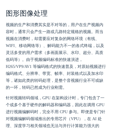
图形图像处理
视频的生产和消费其实是不对等的，用户在生产视频内
容时，通常只会产生一路或几路特定规格的视频。而当
视频在消费时，却需要应对复杂的网络环境（有线、
WIFI、移动网络等）、解码能力不一的各式终端，以及
灵活多变的用户需求（多画面展示、水印、超分、高质
低码等）。由于视频编码标准的快速演进，
H265/VP9/AV1 等编码格式的快速普及，对原始视频进行
编码格式、分辨率、带宽、帧率、封装格式以及加水印
等，诸如此类的转码处理，是整个音视频行业不可或缺
的一环，转码已然成为行业刚需。
针对视频转码领域，GPU 在架构设计时，专门包含了一
个或多个基于硬件的解码器和编码器，因此在调用 GPU
进行视频编解码时，完全不用 CPU 参与。即便是专门针
对视频编解码领域推出的专用芯片（VPU），在 AI 处
理、深度学习相关领域也无法与并行计算能力强大的