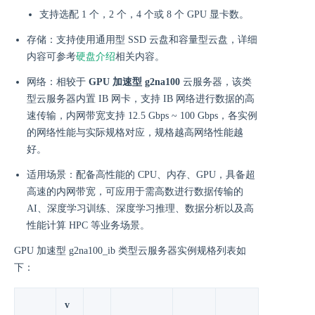
支持选配 1 个，2 个，4 个或 8 个 GPU 显卡数。
存储：支持使用通用型 SSD 云盘和容量型云盘，详细
内容可参考
硬盘介绍
相关内容。
网络：相较于
GPU 加速型 g2na100
云服务器，该类
型云服务器内置 IB 网卡，支持 IB 网络进行数据的高
速传输，内网带宽支持 12.5 Gbps ~ 100 Gbps，各实例
的网络性能与实际规格对应，规格越高网络性能越
好。
适用场景：配备高性能的 CPU、内存、GPU，具备超
高速的内网带宽，可应用于需高数进行数据传输的
AI、深度学习训练、深度学习推理、数据分析以及高
性能计算 HPC 等业务场景。
GPU 加速型 g2na100_ib 类型云服务器实例规格列表如
下：
v