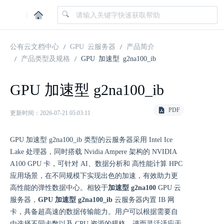
|
公有云文档中心
GPU 云服务器
产品简介
产品类型及规格
GPU 加速型 g2na100_ib
GPU 加速型 g2na100_ib
PDF
更新时间：2026-07-21 05:03:11
GPU 加速型 g2na100_ib 类型的云服务器采用 Intel Ice
Lake 处理器，同时搭载 Nvidia Ampere 架构的 NVIDIA
A100 GPU 卡，可针对 AI、数据分析和 高性能计算 HPC
应用场景，在不同规模下实现出色的加速，有效助力更
高性能的弹性数据中心。相较于
加速型 g2na100
GPU 云
服务器，
GPU 加速型 g2na100_ib
云服务器内置 IB 网
卡，具备超高速的数据传输能力。用户可以根据需要自
由选择不同卡数以及 CPU 资源的规格，进而灵活适应于