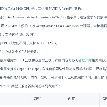
DIA Tesla P100 GPU 卡，其运用 NVIDIA Pascal™ 架构。
 Intel Advanced Vector Extension (AVX-512) 指令集，在深度学
2.6 GHz 主频的 Intel Xeon(Cascade Lake) Gold 6240 处理器，全核睿频
数：支持选择 16、32 核。
CPU 核数的不同，支持 60 G ~ 128 G。
1 个或 2 个 GPU 显卡数。
使用通用型 SSD 云盘和容量型云盘，详细内容可参考
硬盘介绍
相关内容
宽支持 6 Gbps ~ 12 Gbps，各实例的网络性能与实际规格对应，规
配备高性能的 CPU、内存、GPU，可适用于人工智能深度学习、高性能
g2ntp100 类型云服务器实例规格列表如下：
CPU
内存
G