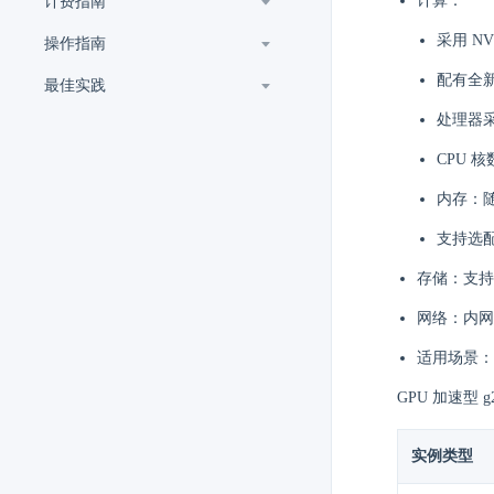
计算：
计费指南
采用 NVI
操作指南
配有全新的
最佳实践
处理器采用 
CPU 核
内存：随 
支持选配 
存储：支持
网络：内网带
适用场景：
GPU 加速型 
实例类型