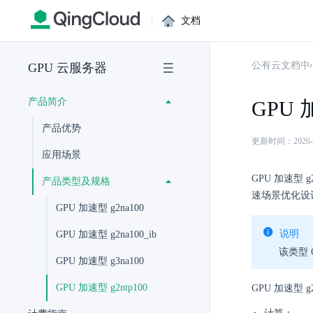
|
文档
公有云文档中
GPU 云服务器
产品简介
GPU 加
产品优势
更新时间：2026-07-
应用场景
GPU 加速型 g2
产品类型及规格
速场景优化设计
GPU 加速型 g2na100
说明
GPU 加速型 g2na100_ib
该类型 
GPU 加速型 g3na100
GPU 加速型 g2ntp100
GPU 加速型 