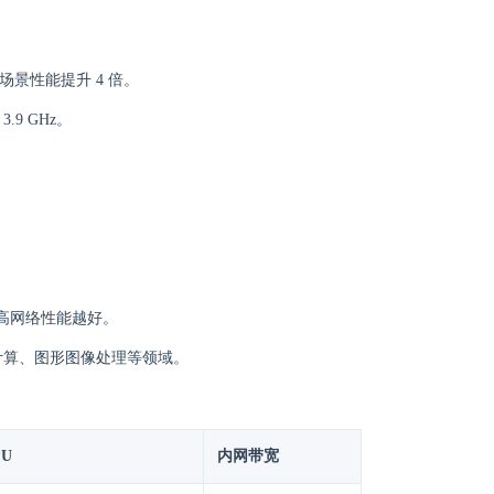
习的多种场景性能提升 4 倍。
 3.9 GHz。
。
格越高网络性能越好。
计算、图形图像处理等领域。
PU
内网带宽