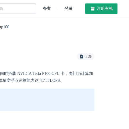
备案
登录
注册有礼
p100
PDF
理器，同时搭载 NVIDIA Tesla P100 GPU 卡，专门为计算加
精度浮点运算能力达 4.7TFLOPS。