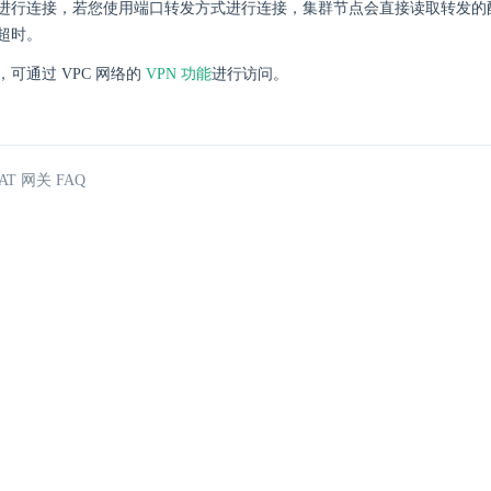
进行连接，若您使用端口转发方式进行连接，集群节点会直接读取转发的
超时。
可通过 VPC 网络的
VPN 功能
进行访问。
AT 网关 FAQ