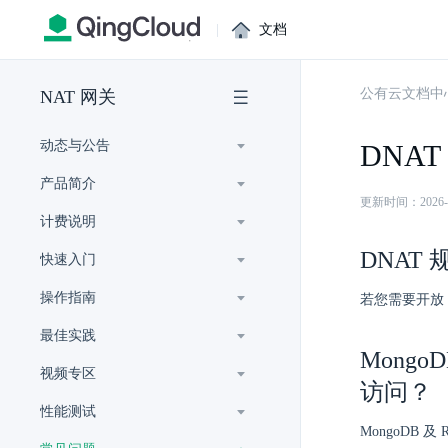
|
文档
公有云文档中
NAT 网关
动态与公告
DNAT
产品简介
更新时间：2026-07-
计费说明
DNAT
快速入门
操作指南
若您需要开放 
最佳实践
Mong
视频专区
访问？
性能测试
MongoDB 及 