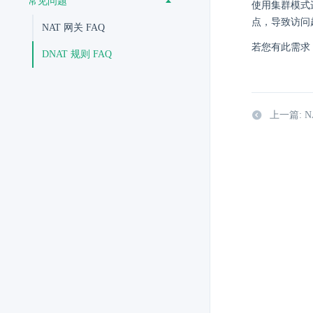
常见问题
使用集群模式
点，导致访问
NAT 网关 FAQ
若您有此需求，
DNAT 规则 FAQ
上一篇: N