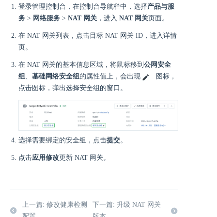
登录管理控制台，在控制台导航栏中，选择
产品与服
务
>
网络服务
>
NAT 网关
，进入
NAT 网关
页面。
在 NAT 网关列表，点击目标 NAT 网关 ID，进入详情
页。
在 NAT 网关的基本信息区域，将鼠标移到
公网安全
组
、
基础网络安全组
的属性值上，会出现
图标，
点击图标，弹出选择安全组的窗口。
选择需要绑定的安全组，点击
提交
。
点击
应用修改
更新 NAT 网关。
上一篇: 修改健康检测
下一篇: 升级 NAT 网关
配置
版本