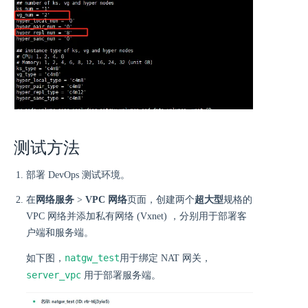
测试方法
部署 DevOps 测试环境。
在
网络服务
>
VPC 网络
页面，创建两个
超大型
规格的
VPC 网络并添加私有网络 (Vxnet) ，分别用于部署客
户端和服务端。
natgw_test
如下图，
用于绑定 NAT 网关，
server_vpc
用于部署服务端。