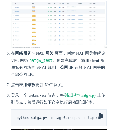
在
网络服务
>
NAT 网关
页面，创建 NAT 网关并绑定
natgw_test
VPC 网络
。创建完成后，添加 client 所
属私有网络的 SNAT 规则，
公网 IP
选择 NAT 网关的
全部公网 IP。
点击
应用修改
更新 NAT 网关。
登录一个 webservice 节点，将
测试脚本 natgw.py
上传
到节点，然后运行如下命令执行启动测试脚本。
python natgw.py -c tag-6ldhogun -s tag-sb0te7z9