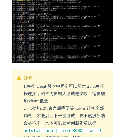
注意
1.每个 client 脚本中固定可以新建 25,000 个
长连接，如果需要增大测试连接数，需要增
加 client 数量。
2.一次测试结束之后需要等 server 连接全部
销毁，才能启动下一次测试，要不然服务端
会起不来，具体可以登录到服务端执行
netstat -anp | grep 8080 | wc -l
,