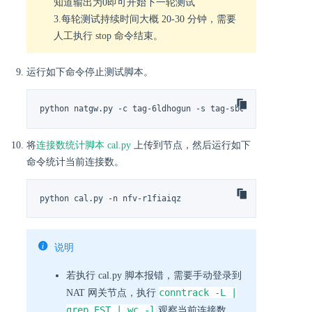
知道输出为0即可开始下一轮测试
3.每轮测试持续时间大概 20-30 分钟，需要
人工执行 stop 命令结束。
运行如下命令停止测试脚本。
python natgw.py -c tag-6ldhogun -s tag-sb0te7z9 -a stop
将
连接数统计脚本 cal.py
上传到节点，然后运行如下
命令统计当前连接数。
python cal.py -n nfv-r1fiaiqz
说明
若执行 cal.py 脚本报错，需要手动登录到
conntrack -L |
NAT 网关节点，执行
grep EST | wc -l
观察当前连接数，