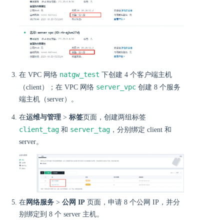
natgw_test
在 VPC 网络
下创建 4 个客户端主机
server_vpc
（client）；在 VPC 网络
创建 8 个服务
端主机（server）。
在
运维与管理
>
标签
页面，创建两组标签
client_tag
server_tag
和
，分别绑定 client 和
server。
在
网络服务
>
公网 IP
页面，申请 8 个公网 IP，并分
别绑定到 8 个 server 主机。