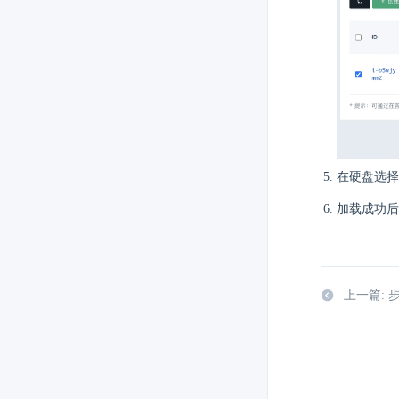
在硬盘选
加载成功后
上一篇: 