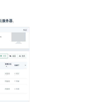
云服务器
。