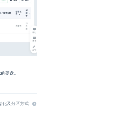
载的硬盘。
初始化及分区方式