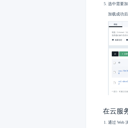
选中需要
加载成功
在云服
通过 Web