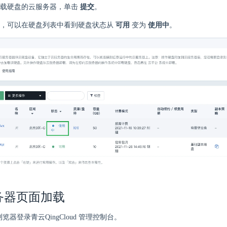
加载硬盘的云服务器，单击
提交
。
后，可以在硬盘列表中看到硬盘状态从
可用
变为
使用中
。
务器页面加载
 浏览器登录青云QingCloud 管理控制台。