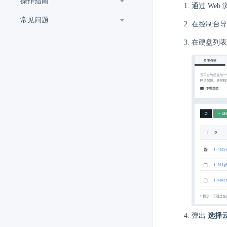
操作指南
通过 Web
常见问题
在控制台
在硬盘列
弹出
选择