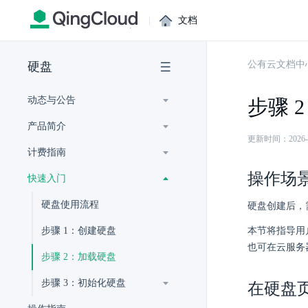
|
文档
公有云文档中
硬盘
动态与公告
步骤 
产品简介
更新时间：2026-07-
计费指南
操作场
快速入门
硬盘使用流程
硬盘创建后，
步骤 1：创建硬盘
本节将指导用
也可在云服务
步骤 2：加载硬盘
步骤 3：初始化硬盘
在硬盘