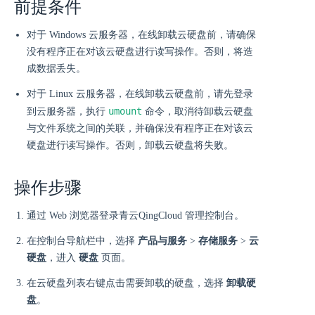
前提条件
对于 Windows 云服务器，在线卸载云硬盘前，请确保
没有程序正在对该云硬盘进行读写操作。否则，将造
成数据丢失。
对于 Linux 云服务器，在线卸载云硬盘前，请先登录
umount
到云服务器，执行
命令，取消待卸载云硬盘
与文件系统之间的关联，并确保没有程序正在对该云
硬盘进行读写操作。否则，卸载云硬盘将失败。
操作步骤
通过 Web 浏览器登录青云QingCloud 管理控制台。
在控制台导航栏中，选择
产品与服务
>
存储服务
>
云
硬盘
，进入
硬盘
页面。
在云硬盘列表右键点击需要卸载的硬盘，选择
卸载硬
盘
。